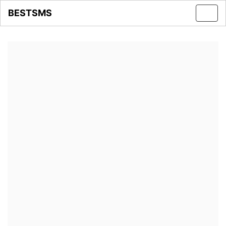
BESTSMS
Toggl
navig