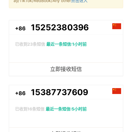
ay/TikTok/RedBook/Any other
点击进入
15252380396
+86
已收到
23
条短信
最近一条短信:1小时前
立即接收短信
15387737609
+86
已收到
16
条短信
最近一条短信:5小时前