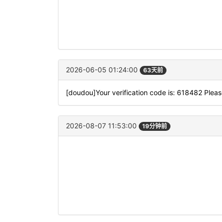
2026-06-05 01:24:00
63天前
[doudou]Your verification code is: 618482 Please
2026-08-07 11:53:00
19分钟前