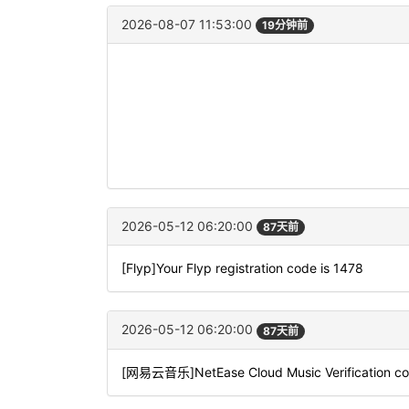
2026-08-07 11:53:00
19分钟前
2026-05-12 06:20:00
87天前
[Flyp]Your Flyp registration code is 1478
2026-05-12 06:20:00
87天前
[网易云音乐]NetEase Cloud Music Verification code