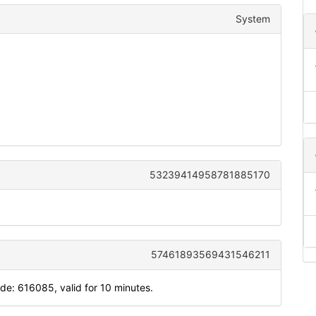
System
53239414958781885170
57461893569431546211
: 616085, valid for 10 minutes.