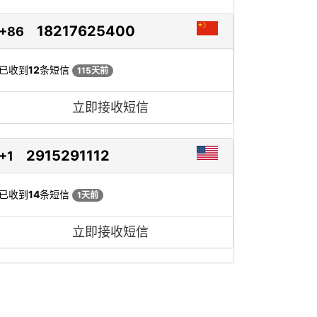
18217625400
+86
已收到
12
条短信
115天前
立即接收短信
2915291112
+1
已收到
14
条短信
1天前
立即接收短信