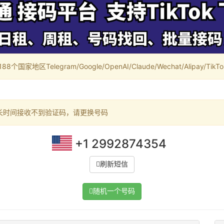
家地区Telegram/Google/OpenAI/Claude/Wechat/Alipay/TikTok/
长时间接收不到验证码，请更换号码
+1 2992874354
刷新短信
随机一个号码