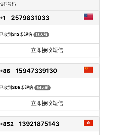
推荐号码
2579831033
+1
已收到
312
条短信
13天前
立即接收短信
15947339130
+86
已收到
308
条短信
64天前
立即接收短信
13921875143
+852