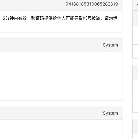
94188185310065282819
登录，5分钟内有效。验证码提供给他人可能导致帐号被盗，请勿泄
System
System