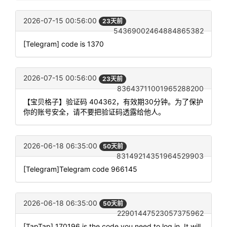
2026-07-15 00:56:00
23天前
54369002464884865382
[Telegram] code is 1370
2026-07-15 00:56:00
23天前
83643711001965288200
【宝贝格子】验证码 404362，有效期30分钟。为了保护
你的账号安全，请不要把验证码透露给他人。
2026-06-18 06:35:00
50天前
83149214351964529903
[Telegram]Telegram code 966145
2026-06-18 06:35:00
50天前
22901447523057375962
[TapTap] 170196 is the code you need to log in. It will