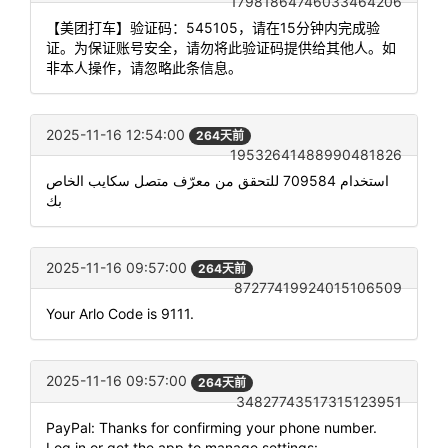
17981864746033464206
【美团打车】验证码：545105，请在15分钟内完成验
证。为保证账号安全，请勿将此验证码提供给其他人。如
非本人操作，请忽略此条信息。
2025-11-16 12:54:00
264天前
19532641488990481826
استخدام 709584 للتحقق من معرّف متصل سكايب الخاص
بك
2025-11-16 09:57:00
264天前
87277419924015106509
Your Arlo Code is 9111.
2025-11-16 09:57:00
264天前
34827743517315123951
PayPal: Thanks for confirming your phone number.
Log in or get the app to manage settings: