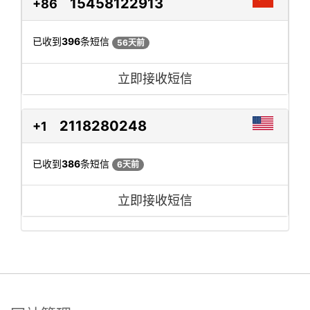
15458122913
+86
已收到
396
条短信
56天前
立即接收短信
2118280248
+1
已收到
386
条短信
6天前
立即接收短信