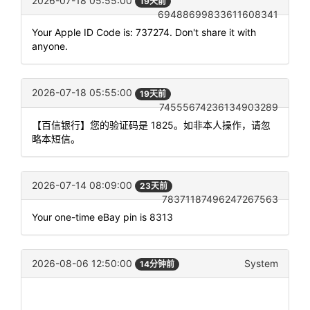
2026-07-18 05:55:00
19天前
69488699833611608341
Your Apple ID Code is: 737274. Don't share it with
anyone.
2026-07-18 05:55:00
19天前
74555674236134903289
【百信银行】您的验证码是 1825。如非本人操作，请忽
略本短信。
2026-07-14 08:09:00
23天前
78371187496247267563
Your one-time eBay pin is 8313
2026-08-06 12:50:00
System
14分钟前