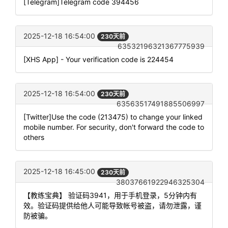
[Telegram]Telegram code 394456
2025-12-18 16:54:00
230天前
63532196321367775939
[XHS App] - Your verification code is 224454
2025-12-18 16:54:00
230天前
63563517491885506997
[Twitter]Use the code (213475) to change your linked
mobile number. For security, don't forward the code to
others
2025-12-18 16:45:00
230天前
38037661922946325304
【教练宝典】 验证码3941，用于手机登录，5分钟内有
效。验证码提供给他人可能导致帐号被盗，请勿泄露，谨
防被骗。