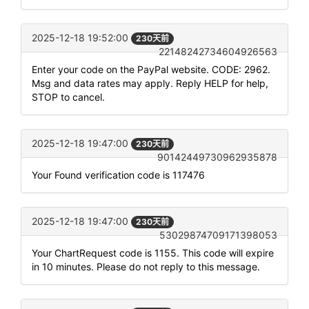
2025-12-18 19:52:00
230天前
22148242734604926563
Enter your code on the PayPal website. CODE: 2962.
Msg and data rates may apply. Reply HELP for help,
STOP to cancel.
2025-12-18 19:47:00
230天前
90142449730962935878
Your Found verification code is 117476
2025-12-18 19:47:00
230天前
53029874709171398053
Your ChartRequest code is 1155. This code will expire
in 10 minutes. Please do not reply to this message.