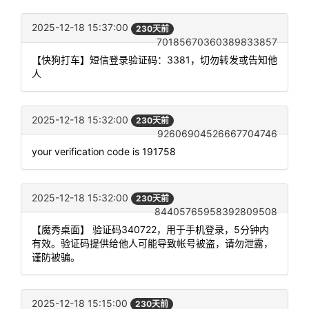
2025-12-18 15:37:00
230天前
70185670360389833857
【快狗打车】短信登录验证码：3381，切勿转发或告知他
人
2025-12-18 15:32:00
230天前
92606904526667704746
your verification code is 191758
2025-12-18 15:32:00
230天前
84405765958392809508
【魔秀桌面】 验证码340722，用于手机登录，5分钟内
有效。验证码提供给他人可能导致帐号被盗，请勿泄露，
谨防被骗。
2025-12-18 15:15:00
230天前