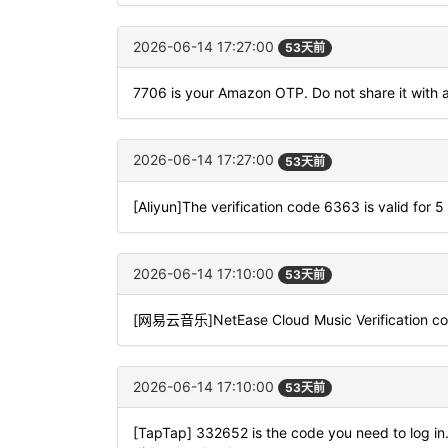
2026-06-14 17:27:00
53天前
7706 is your Amazon OTP. Do not share it with 
2026-06-14 17:27:00
53天前
[Aliyun]The verification code 6363 is valid for 5
2026-06-14 17:10:00
53天前
[网易云音乐]NetEase Cloud Music Verification code
2026-06-14 17:10:00
53天前
[TapTap] 332652 is the code you need to log in. I