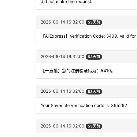
did not make the request.
2026-06-14 16:32:00
53天前
【AliExpress】Verification Code: 3499. Valid for
2026-06-14 16:32:00
53天前
【一直播】您的注册验证码为：5410。
2026-06-14 16:02:00
53天前
Your SaverLife verification code is: 365262
2026-06-14 16:02:00
53天前