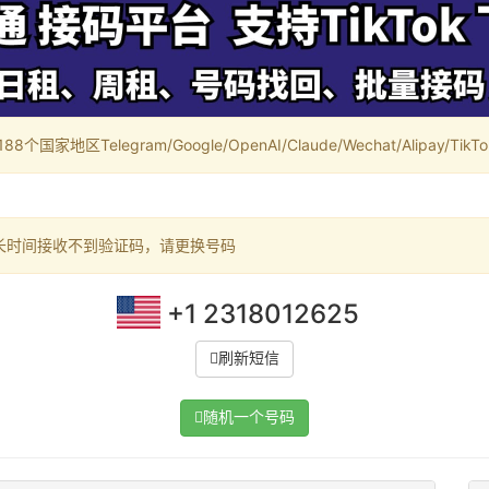
家地区Telegram/Google/OpenAI/Claude/Wechat/Alipay/TikTok/
长时间接收不到验证码，请更换号码
+1 2318012625
刷新短信
随机一个号码