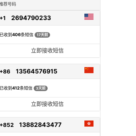
推荐号码
2694790233
+1
已收到
406
条短信
17天前
立即接收短信
13564576915
+86
已收到
412
条短信
3天前
立即接收短信
13882843477
+852