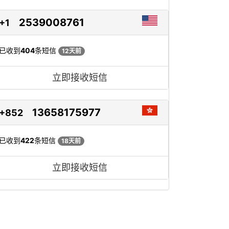
2539008761
+1
已收到
404
条短信
12天前
立即接收短信
13658175977
+852
已收到
422
条短信
18天前
立即接收短信