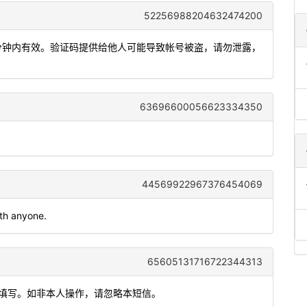
52256988204632474200
，5分钟内有效。验证码提供给他人可能导致帐号被盗，请勿泄露，
63696600056623334350
44569922967376454069
ith anyone.
65605131716722344313
内填写。如非本人操作，请忽略本短信。