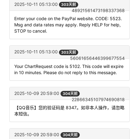
2025-10-11 05:13:00
303天前
48921561473198337368
Enter your code on the PayPal website. CODE: 5523.
Msg and data rates may apply. Reply HELP for help,
STOP to cancel.
2025-10-11 05:13:00
303天前
56061656446399677554
Your ChartRequest code is 5102. This code will expire
in 10 minutes. Please do not reply to this message.
2025-10-09 20:59:00
304天前
22866345107974690818
【QQ音乐】您的验证码是 8347。如非本人操作，请忽略
本短信。
2025-10-09 20:59:00
304天前