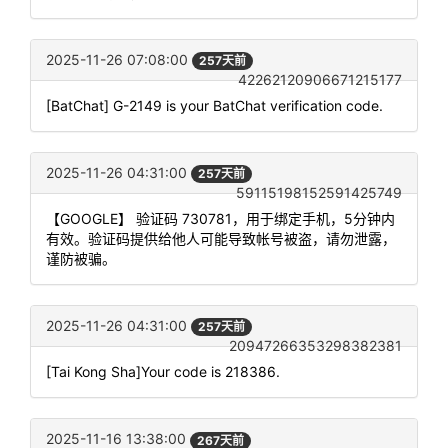
2025-11-26 07:08:00
257天前
42262120906671215177
[BatChat] G-2149 is your BatChat verification code.
2025-11-26 04:31:00
257天前
59115198152591425749
【GOOGLE】 验证码 730781，用于绑定手机，5分钟内
有效。验证码提供给他人可能导致帐号被盗，请勿泄露，
谨防被骗。
2025-11-26 04:31:00
257天前
20947266353298382381
[Tai Kong Sha]Your code is 218386.
2025-11-16 13:38:00
267天前