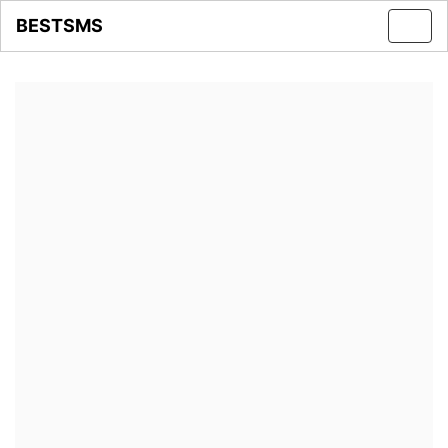
BESTSMS
Toggl
navig