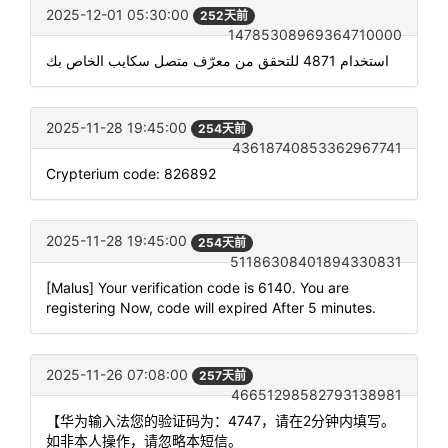
2025-12-01 05:30:00
252天前
14785308969364710000
استخدام 4871 للتحقق من معرّف متصل سكايب الخاص بك
2025-11-28 19:45:00
254天前
43618740853362967741
Crypterium code: 826892
2025-11-28 19:45:00
254天前
51186308401894330831
[Malus] Your verification code is 6140. You are
registering Now, code will expired After 5 minutes.
2025-11-26 07:08:00
257天前
46651298582793138981
【华为输入法您的验证码为：4747，请在2分钟内填写。
如非本人操作，请忽略本短信。