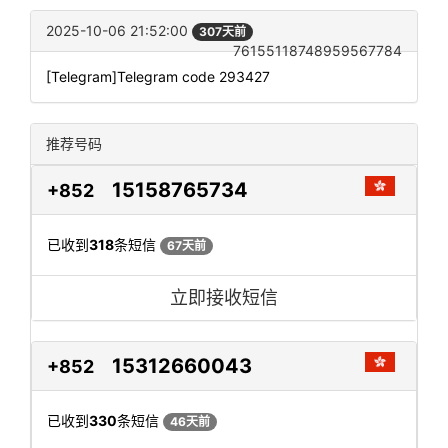
2025-10-06 21:52:00
307天前
76155118748959567784
[Telegram]Telegram code 293427
推荐号码
15158765734
+852
已收到
318
条短信
67天前
立即接收短信
15312660043
+852
已收到
330
条短信
46天前