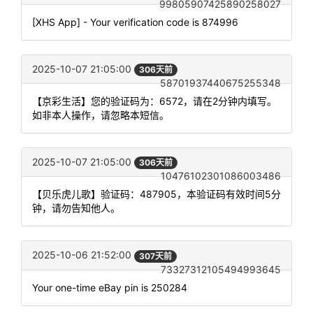
99805907425890258027
[XHS App] - Your verification code is 874996
2025-10-07 21:05:00
306天前
58701937440675255348
【京彩生活】您的验证码为：6572，请在2分钟内填写。
如非本人操作，请忽略本短信。
2025-10-07 21:05:00
306天前
10476102301086003486
【贝乐虎儿歌】验证码：487905，本验证码有效时间5分
钟，请勿告知他人。
2025-10-06 21:52:00
307天前
73327312105494993645
Your one-time eBay pin is 250284