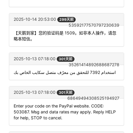
2025-10-14 20:53:00
299天前
53592177570797230639
【天鹅到家】您的验证码是 1509。如非本人操作，请忽
略本短信。
2025-10-13 07:18:00
301天前
35261414892688687278
استخدام 7392 للتحقق من معرّف متصل سكايب الخاص بك
2025-10-13 07:18:00
301天前
68649494308525194927
Enter your code on the PayPal website. CODE:
503087. Msg and data rates may apply. Reply HELP
for help, STOP to cancel.