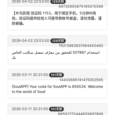
2026-04-02 23:53:00
129天前
94735993675165015566
【木鸟民宿 验证码 1153，用于绑定手机，5分钟内有
效。验证码提供给他人可能导致帐号被盗，请勿泄露，谨
防被骗。
2026-04-02 23:53:00
129天前
76213983837494450460
استخدام 507887 للتحقق من معرّف متصل سكايب الخاص
بك
2026-03-11 20:31:00
151天前
14433689741479202565
[SoulAPP] Your code for SoulAPP is 956534. Welcome
to the world of Soul!
2026-03-11 20:31:00
151天前
68597275444659897868