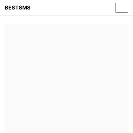
BESTSMS
Toggl
navig