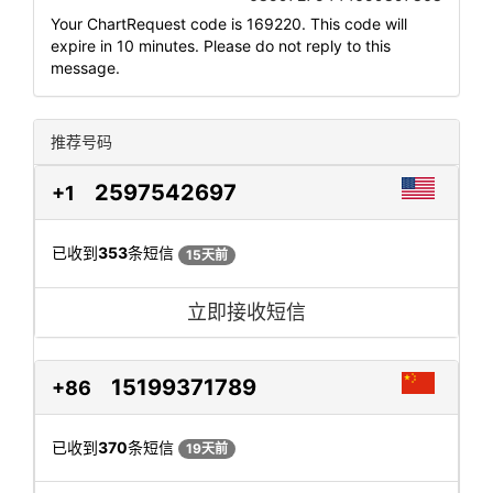
Your ChartRequest code is 169220. This code will
expire in 10 minutes. Please do not reply to this
message.
推荐号码
2597542697
+1
已收到
353
条短信
15天前
立即接收短信
15199371789
+86
已收到
370
条短信
19天前