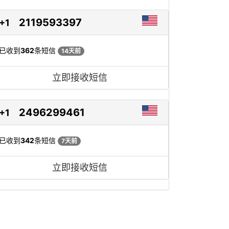
2119593397
+1
已收到
362
条短信
14天前
立即接收短信
2496299461
+1
已收到
342
条短信
7天前
立即接收短信