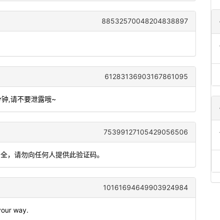
88532570048204838897
61283136903167861095
分钟,请不要泄露哦~
75399127105429056506
户安全，请勿向任何人提供此验证码。
10161694649903924984
 your way.