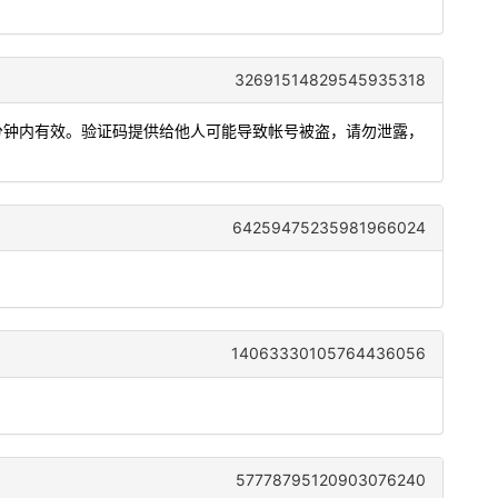
32691514829545935318
，5分钟内有效。验证码提供给他人可能导致帐号被盗，请勿泄露，
64259475235981966024
14063330105764436056
57778795120903076240