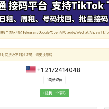
家地区Telegram/Google/OpenAI/Claude/Wechat/Alipay/TikTok/
长时间接收不到验证码，请更换号码
+1 2172414048
刷新短信
随机一个号码