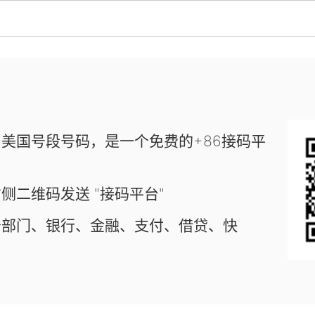
美国号段号码，是一个免费的+86接码平
侧二维码发送 "接码平台"
务部门、银行、金融、支付、借贷、快