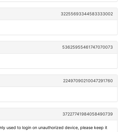
32255693344583333002
53625955461747070073
22497090210047291760
37227741984058490739
y used to login on unauthorized device, please keep it