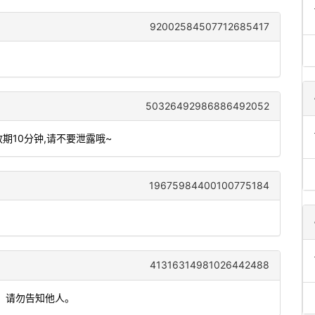
92002584507712685417
50326492986886492052
效期10分钟,请不要泄露哦~
19675984400100775184
41316314981026442488
钟，请勿告知他人。