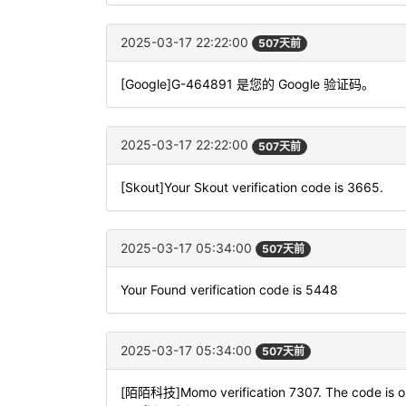
2025-03-17 22:22:00
507天前
[Google]G-464891 是您的 Google 验证码。
2025-03-17 22:22:00
507天前
[Skout]Your Skout verification code is 3665.
2025-03-17 05:34:00
507天前
Your Found verification code is 5448
2025-03-17 05:34:00
507天前
[陌陌科技]Momo verification 7307. The code is onl