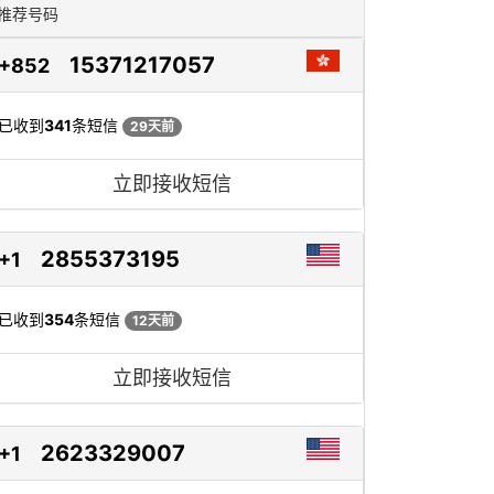
推荐号码
15371217057
+852
已收到
341
条短信
29天前
立即接收短信
2855373195
+1
已收到
354
条短信
12天前
立即接收短信
2623329007
+1