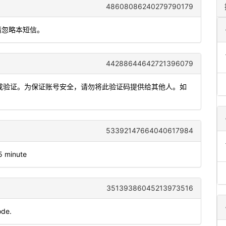
48608086240279790179
请忽略本短信。
44288644642721396079
内完成验证。为保证账号安全，请勿将此验证码提供给其他人。如
53392147664040617984
 5 minute
35139386045213973516
ode.