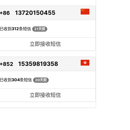
13720150455
+86
已收到
312
条短信
21天前
立即接收短信
15359819358
+852
已收到
304
条短信
20天前
立即接收短信