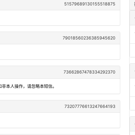
51579689130155518875
79018560236385945620
73662867478334292370
。如非本人操作，请忽略本短信。
73207776613247664193