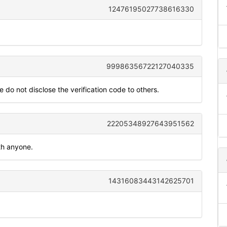
12476195027738616330
99986356722127040335
 do not disclose the verification code to others.
22205348927643951562
th anyone.
14316083443142625701