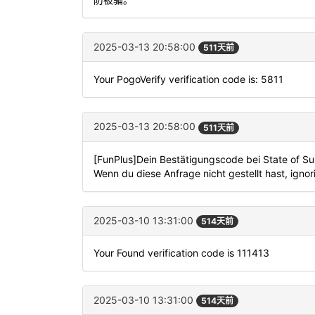
2025-03-13 20:58:00
511天前
Your PogoVerify verification code is: 5811
2025-03-13 20:58:00
511天前
[FunPlus]Dein Bestätigungscode bei State of Surv
Wenn du diese Anfrage nicht gestellt hast, ignori
2025-03-10 13:31:00
514天前
Your Found verification code is 111413
2025-03-10 13:31:00
514天前