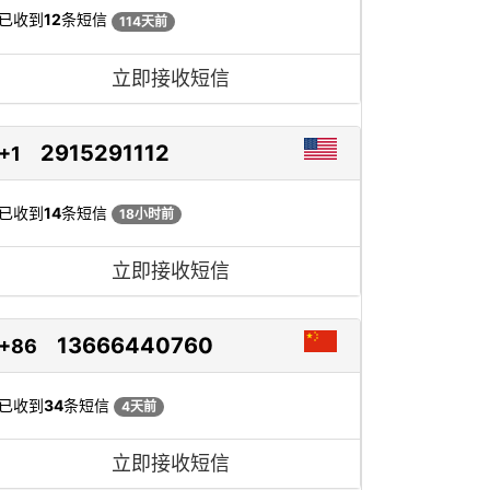
已收到
12
条短信
114天前
立即接收短信
2915291112
+1
已收到
14
条短信
18小时前
立即接收短信
13666440760
+86
已收到
34
条短信
4天前
立即接收短信