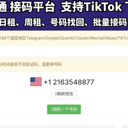
家地区Telegram/Google/OpenAI/Claude/Wechat/Alipay/TikTok/
长时间接收不到验证码，请更换号码
+1 2163548877
刷新短信
随机一个号码