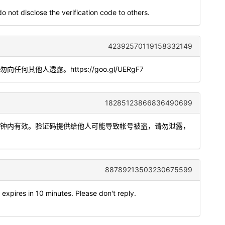
o not disclose the verification code to others.
42392570119158332149
。请勿向任何其他人透露。https://goo.gl/UERgF7
18285123866836490699
5分钟内有效。验证码提供给他人可能导致帐号被盗，请勿泄露，
88789213503230675599
expires in 10 minutes. Please don't reply.