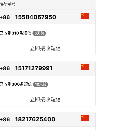
推荐号码
15584067950
+86
已收到
310
条短信
5天前
立即接收短信
15171279991
+86
已收到
306
条短信
10天前
立即接收短信
18217625400
+86