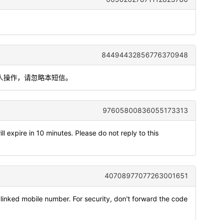
84494432856776370948
本人操作，请忽略本短信。
97605800836055173313
 expire in 10 minutes. Please do not reply to this
40708977077263001651
inked mobile number. For security, don't forward the code