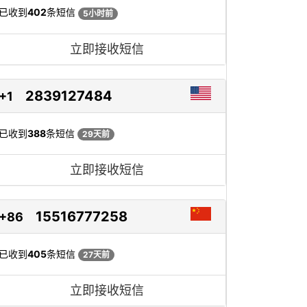
已收到
402
条短信
5小时前
立即接收短信
2839127484
+1
已收到
388
条短信
29天前
立即接收短信
15516777258
+86
已收到
405
条短信
27天前
立即接收短信