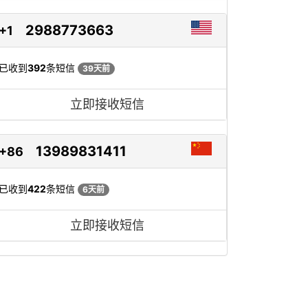
2988773663
+1
已收到
392
条短信
39天前
立即接收短信
13989831411
+86
已收到
422
条短信
6天前
立即接收短信