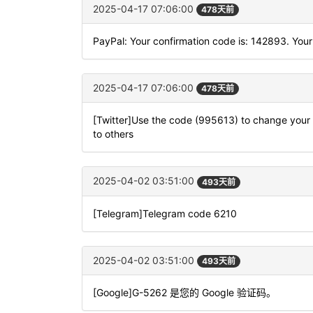
2025-04-17 07:06:00
478天前
PayPal: Your confirmation code is: 142893. Your 
2025-04-17 07:06:00
478天前
[Twitter]Use the code (995613) to change your l
to others
2025-04-02 03:51:00
493天前
[Telegram]Telegram code 6210
2025-04-02 03:51:00
493天前
[Google]G-5262 是您的 Google 验证码。