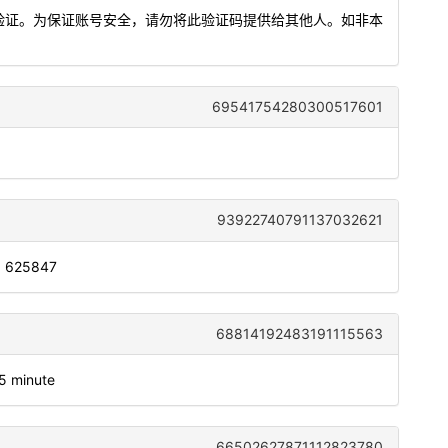
完成验证。为保证账号安全，请勿将此验证码提供给其他人。如非本
69541754280300517601
93922740791137032621
s: 625847
68814192483191115563
 5 minute
66502627871112823780