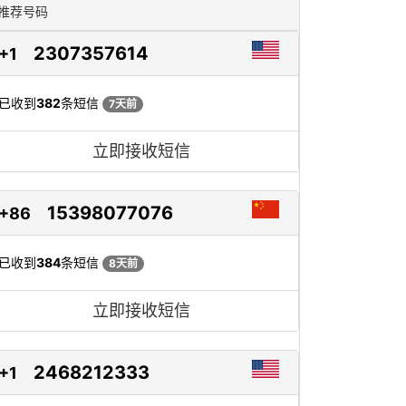
推荐号码
2307357614
+1
已收到
382
条短信
7天前
立即接收短信
15398077076
+86
已收到
384
条短信
8天前
立即接收短信
2468212333
+1