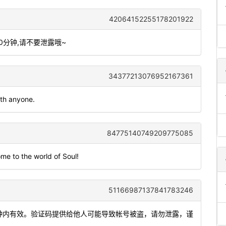
42064152255178201922
10分钟,请不要泄露哦~
34377213076952167361
ith anyone.
84775140749209775085
me to the world of Soul!
51166987137841783246
5分钟内有效。验证码提供给他人可能导致帐号被盗，请勿泄露，谨