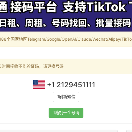
家地区Telegram/Google/OpenAI/Claude/Wechat/Alipay/TikTok/
长时间接收不到验证码，请更换号码
+1 2129451111
刷新短信
随机一个号码