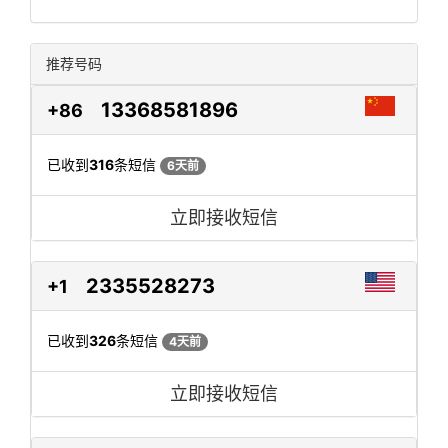
推荐号码
13368581896
+86
已收到
316
条短信
6天前
立即接收短信
2335528273
+1
已收到
326
条短信
4天前
立即接收短信