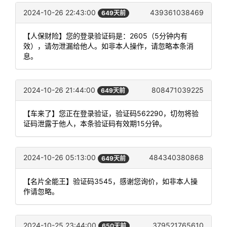
2024-10-26 22:43:00
439361038469
649天前
【人保财险】您的登录验证码是：2605（5分钟内有
效），请勿泄漏给他人。如非本人操作，请忽略本条消
息。
2024-10-26 21:44:00
808471039225
649天前
【车来了】您正在登录验证，验证码562290，切勿将验
证码泄露于他人，本条验证码有效期15分钟。
2024-10-26 05:13:00
484340380868
649天前
【名片全能王】验证码3545，感谢您询价，如非本人操
作请忽略。
2024-10-25 23:44:00
379521765610
650天前