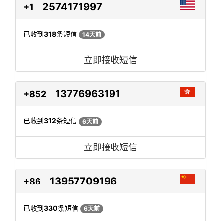
2574171997
+1
已收到
318
条短信
14天前
立即接收短信
13776963191
+852
已收到
312
条短信
6天前
立即接收短信
13957709196
+86
已收到
330
条短信
6天前