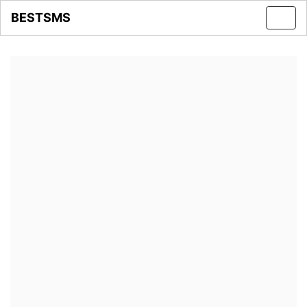
BESTSMS
Toggl
navig