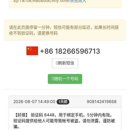
ay/TikTok/RedBook/Any other
点击进入
请在此页面停留一分钟，短信可能有部分延迟，如果长时间接
收不到验证码，请更换号码
+86 18266596713
刷新短信
随机一个号码
2026-08-07 14:49:00
908142419668
1天前
【好搭】 验证码 8448，用于绑定手机，5分钟内有效。
验证码提供给他人可能导致帐号被盗，请勿泄露，谨防被
骗。