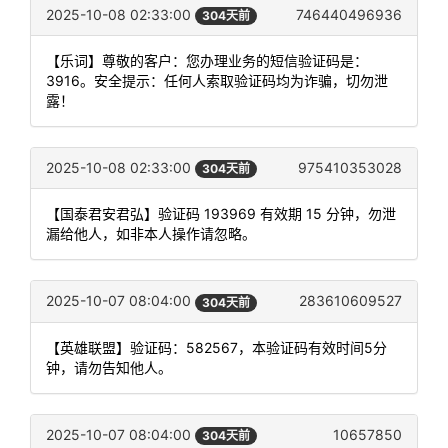
2025-10-08 02:33:00
746440496936
304天前
【乐词】尊敬的客户：您办理业务的短信验证码是：
3916。安全提示：任何人索取验证码均为诈骗，切勿泄
露！
2025-10-08 02:33:00
975410353028
304天前
【国泰君安君弘】验证码 193969 有效期 15 分钟，勿泄
漏给他人，如非本人操作请忽略。
2025-10-07 08:04:00
283610609527
304天前
【英雄联盟】验证码：582567，本验证码有效时间5分
钟，请勿告知他人。
2025-10-07 08:04:00
10657850
304天前