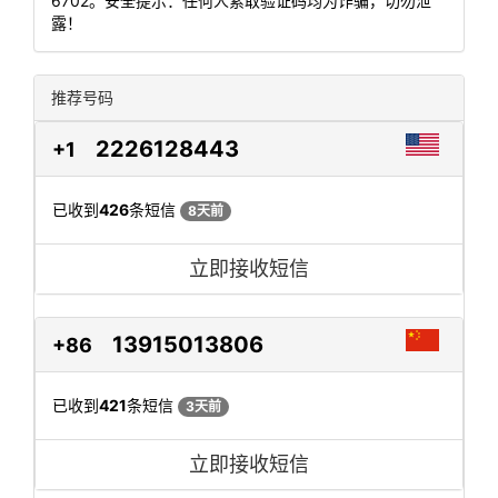
6702。安全提示：任何人索取验证码均为诈骗，切勿泄
露！
推荐号码
2226128443
+1
已收到
426
条短信
8天前
立即接收短信
13915013806
+86
已收到
421
条短信
3天前
立即接收短信