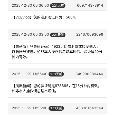
2025-12-30 00:36:00
609714373914
221天前
【VUEVlog】您的注册验证码为：5664。
2025-12-30 00:33:00
224670693096
221天前
【蘑菇街】登录验证码：4923，切勿泄露或转发他人，
以防帐号被盗。如非本人操作请忽略本短信。验证码20分
钟内有效。
2025-11-29 11:55:00
849990389440
251天前
【凤凰新闻】您的验证码是978895，在15分钟内有效。
如非本人操作请忽略本短信。
2025-11-29 11:55:00
438361643544
251天前