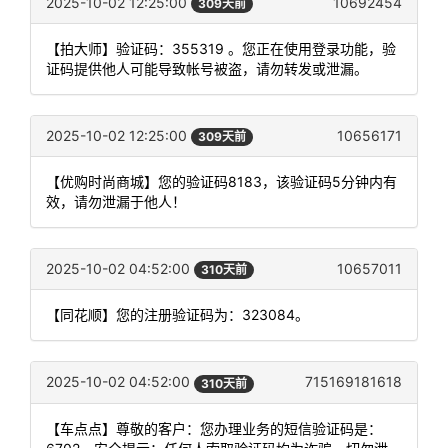
2025-10-02 12:25:00
10692454
309天前
【拍大师】验证码：355319 。您正在使用登录功能，验
证码提供他人可能导致帐号被盗，请勿转发或泄漏。
2025-10-02 12:25:00
10656171
309天前
【优购时尚商城】您的验证码8183，该验证码5分钟内有
效，请勿泄漏于他人！
2025-10-02 04:52:00
10657011
310天前
【同花顺】您的注册验证码为：323084。
2025-10-02 04:52:00
715169181618
310天前
【车点点】尊敬的客户：您办理业务的短信验证码是：