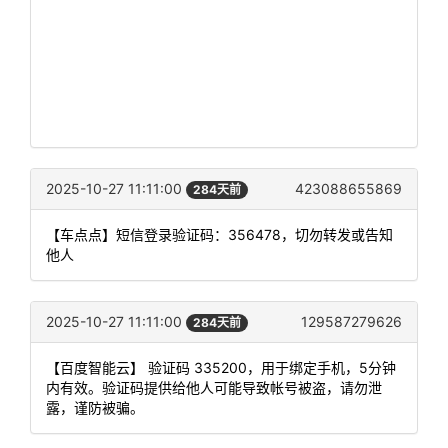
2025-10-27 11:11:00
423088655869
284天前
【车点点】短信登录验证码：356478，切勿转发或告知
他人
2025-10-27 11:11:00
129587279626
284天前
【百度智能云】 验证码 335200，用于绑定手机，5分钟
内有效。验证码提供给他人可能导致帐号被盗，请勿泄
露，谨防被骗。