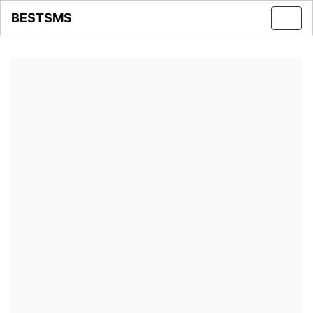
BESTSMS
Toggl
navig