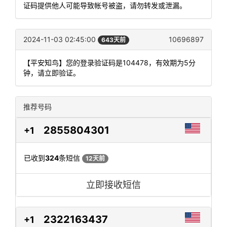
证码提供他人可能导致帐号被盗，请勿转发或泄漏。
2024-11-03 02:45:00
10696897
643天前
【平安知鸟】您的登录验证码是104478，有效期为5分
钟，请立即验证。
推荐号码
2855804301
+1
已收到
324
条短信
12天前
立即接收短信
2322163437
+1