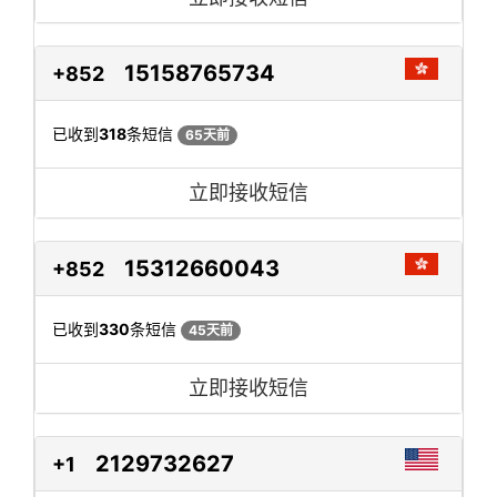
15158765734
+852
已收到
318
条短信
65天前
立即接收短信
15312660043
+852
已收到
330
条短信
45天前
立即接收短信
2129732627
+1