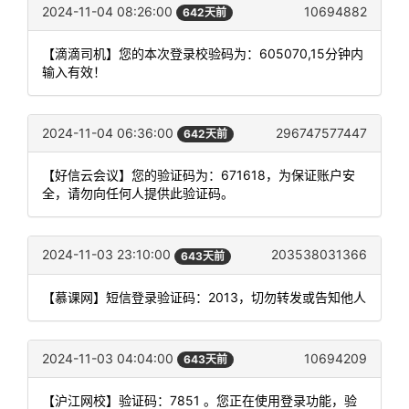
2024-11-04 08:26:00
10694882
642天前
【滴滴司机】您的本次登录校验码为：605070,15分钟内
输入有效！
2024-11-04 06:36:00
296747577447
642天前
【好信云会议】您的验证码为：671618，为保证账户安
全，请勿向任何人提供此验证码。
2024-11-03 23:10:00
203538031366
643天前
【慕课网】短信登录验证码：2013，切勿转发或告知他人
2024-11-03 04:04:00
10694209
643天前
【沪江网校】验证码：7851 。您正在使用登录功能，验