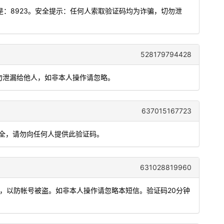
：8923。安全提示：任何人索取验证码均为诈骗，切勿泄
528179794428
 分钟，勿泄漏给他人，如非本人操作请忽略。
637015167723
户安全，请勿向任何人提供此验证码。
631028819960
人，以防帐号被盗。如非本人操作请忽略本短信。验证码20分钟