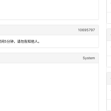
10695797
时间5分钟，请勿告知他人。
System