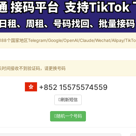
家地区Telegram/Google/OpenAI/Claude/Wechat/Alipay/TikTok/
长时间接收不到验证码，请更换号码
+852 15575574559
刷新短信
随机一个号码