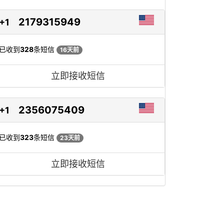
2179315949
+1
已收到
328
条短信
16天前
立即接收短信
2356075409
+1
已收到
323
条短信
23天前
立即接收短信