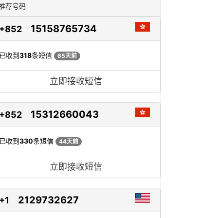
推荐号码
15158765734
+852
已收到
318
条短信
65天前
立即接收短信
15312660043
+852
已收到
330
条短信
44天前
立即接收短信
2129732627
+1