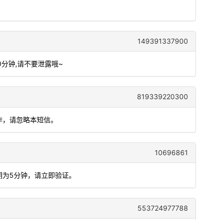
149391337900
0分钟,请不要泄露哦~
819339220300
人操作，请忽略本短信。
10696861
期为5分钟，请立即验证。
553724977788