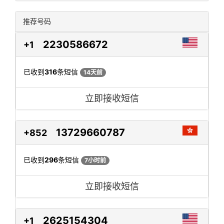
推荐号码
2230586672
+1
已收到
316
条短信
14天前
立即接收短信
13729660787
+852
已收到
296
条短信
7小时前
立即接收短信
2625154304
+1