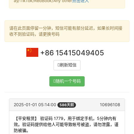
ay/TikTok/RedBook/Any other
点击进入
请在此页面停留一分钟，短信可能有部分延迟，如果长时间接
收不到验证码，请更换号码
+86 15415049405
刷新短信
随机一个号码
2025-01-01 05:14:00
10696108
586天前
【平安租赁】 验证码 1779，用于绑定手机，5分钟内有
效。验证码提供给他人可能导致帐号被盗，请勿泄露，谨
防被骗。