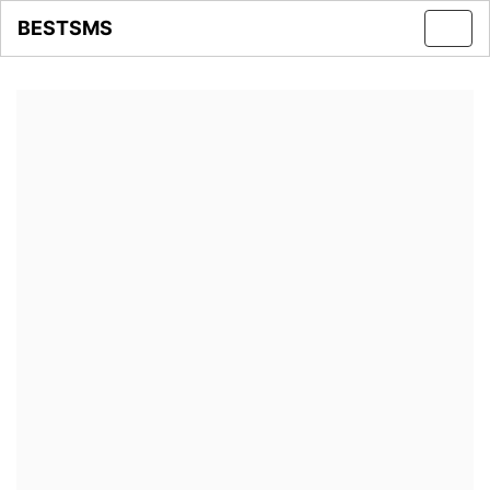
BESTSMS
Toggl
navig