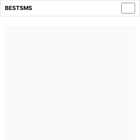
BESTSMS
Toggl
navig