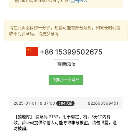
ay/TikTok/RedBook/Any other
点击进入
请在此页面停留一分钟，短信可能有部分延迟，如果长时间接
收不到验证码，请更换号码
+86 15399502675
刷新短信
随机一个号码
2025-01-01 18:37:00
822896599451
584天前
【猿题库】 验证码 7157，用于绑定手机，5分钟内有
效。验证码提供给他人可能导致帐号被盗，请勿泄露，谨
防被骗。