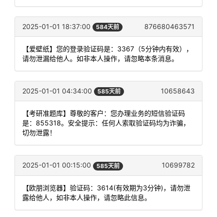
2025-01-01 18:37:00
876680463571
584天前
【爱壁纸】您的登录验证码是：3367（5分钟内有效），
请勿泄漏给他人。如非本人操作，请忽略本条消息。
2025-01-01 04:34:00
10658643
585天前
【考研准题库】尊敬的客户：您办理业务的短信验证码
是：855318。安全提示：任何人索取验证码均为诈骗，
切勿泄露！
2025-01-01 00:15:00
10699782
585天前
【欧朋浏览器】验证码：3614(有效期为3分钟)，请勿泄
露给他人，如非本人操作，请忽略此信息。