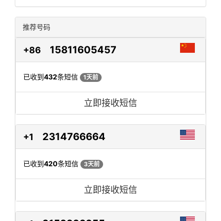
推荐号码
15811605457
+86
已收到
432
条短信
1天前
立即接收短信
2314766664
+1
已收到
420
条短信
3天前
立即接收短信