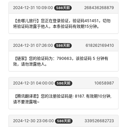
2024-12-31 10:09:00
268436268879
586天前
【去哪儿旅行】您正在登录验证，验证码451451，切勿
将验证码泄露于他人，本条验证码有效期15分钟。
2024-12-31 07:26:00
618262169410
586天前
【链家】您的验证码为：790663，该验证码 5 分钟有
效，请勿泄露他人。
2024-12-31 04:00:00
10658987
586天前
【腾讯翻译君】您的注册验证码是: 8187. 有效期10分钟,
请不要泄露哦~
2024-12-30 23:06:00
339526682723
586天前