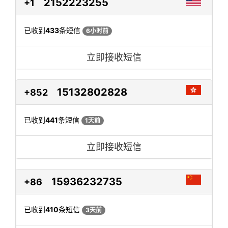
2152223255
+1
已收到
433
条短信
6小时前
立即接收短信
15132802828
+852
已收到
441
条短信
1天前
立即接收短信
15936232735
+86
已收到
410
条短信
3天前