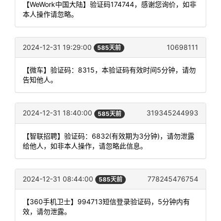
【WeWork中国大陆】验证码174744，感谢您询价，如非
本人操作请忽略。
2024-12-31 19:29:00
10698111
585天前
【微车】验证码：8315，本验证码有效时间5分钟，请勿
告知他人。
2024-12-31 18:40:00
319345244993
585天前
【智联招聘】验证码：6832(有效期为3分钟)，请勿泄露
给他人，如非本人操作，请忽略此信息。
2024-12-31 08:44:00
778245476754
585天前
【360手机卫士】994713短信登录验证码，5分钟内有
效，请勿泄露。