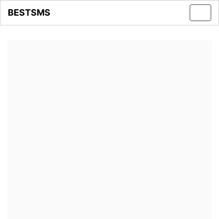
BESTSMS
Toggl
navig