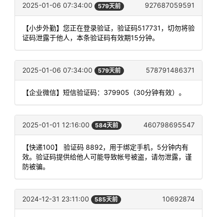
2025-01-06 07:34:00
927687059591
579天前
【小步外勤】您正在登录验证，验证码517731，切勿将验
证码泄露于他人，本条验证码有效期15分钟。
2025-01-06 07:34:00
578791486371
579天前
【企业微信】短信验证码：379905（30分钟有效）。
2025-01-01 12:16:00
460798695547
584天前
【快递100】 验证码 8892，用于绑定手机，5分钟内有
效。验证码提供给他人可能导致帐号被盗，请勿泄露，谨
防被骗。
2024-12-31 23:11:00
10692874
585天前