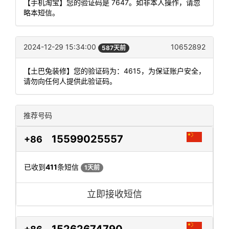
【手机淘宝】您的验证码是 7647。如非本人操作，请忽
略本短信。
2024-12-29 15:34:00
10652892
587天前
【土巴兔装修】您的验证码为：4615，为保证账户安全，
请勿向任何人提供此验证码。
推荐号码
15599025557
+86
已收到
411
条短信
1天前
立即接收短信
15262674790