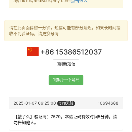
ay/TikTok/RedBook/Any other
点击进入
请在此页面停留一分钟，短信可能有部分延迟，如果长时间接
收不到验证码，请更换号码
+86 15386512037
刷新短信
随机一个号码
2025-01-07 06:25:00
10694688
578天前
【饿了么】验证码：7579，本验证码有效时间5分钟，请
勿告知他人。