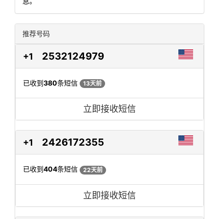
息。
推荐号码
2532124979
+1
已收到
380
条短信
13天前
立即接收短信
2426172355
+1
已收到
404
条短信
22天前
立即接收短信