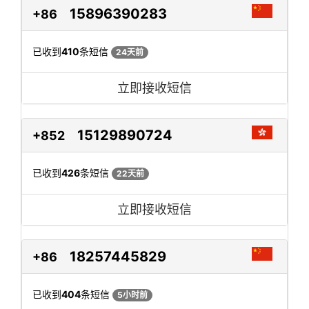
15896390283
+86
已收到
410
条短信
24天前
立即接收短信
15129890724
+852
已收到
426
条短信
22天前
立即接收短信
18257445829
+86
已收到
404
条短信
5小时前