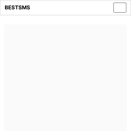
BESTSMS
Toggl
navig