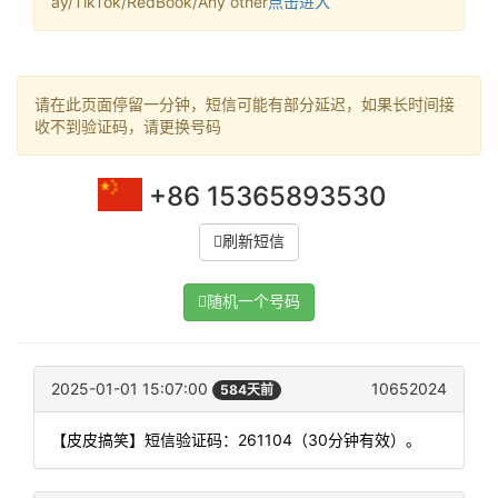
ay/TikTok/RedBook/Any other
点击进入
请在此页面停留一分钟，短信可能有部分延迟，如果长时间接
收不到验证码，请更换号码
+86 15365893530
刷新短信
随机一个号码
2025-01-01 15:07:00
10652024
584天前
【皮皮搞笑】短信验证码：261104（30分钟有效）。