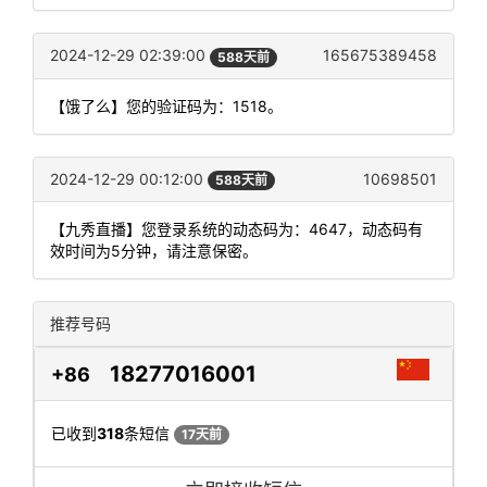
2024-12-29 02:39:00
165675389458
588天前
【饿了么】您的验证码为：1518。
2024-12-29 00:12:00
10698501
588天前
【九秀直播】您登录系统的动态码为：4647，动态码有
效时间为5分钟，请注意保密。
推荐号码
18277016001
+86
已收到
318
条短信
17天前