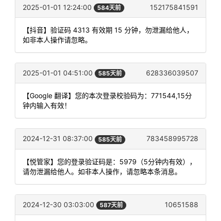
2025-01-01 12:24:00
152175841591
584天前
【抖音】验证码 4313 有效期 15 分钟，勿泄漏给他人，
如非本人操作请忽略。
2025-01-01 04:51:00
628336039507
585天前
【Google 翻译】您的本次登录校验码为：771544,15分
钟内输入有效！
2024-12-31 08:37:00
783458995728
585天前
【悦管家】您的登录验证码是：5979（5分钟内有效），
请勿泄漏给他人。如非本人操作，请忽略本条消息。
2024-12-30 03:03:00
10651588
587天前