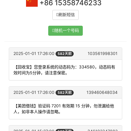
+86 15358746233
刷新短信
随机一个号码
2025-01-01 17:26:00
103561998301
582天前
【回收宝】您登录系统的动态码为：334580，动态码有
效时间为5分钟，请注意保密。
2025-01-01 17:26:00
139460648034
582天前
【美团借钱】验证码 7201 有效期 15 分钟，勿泄漏给他
人，如非本人操作请忽略。