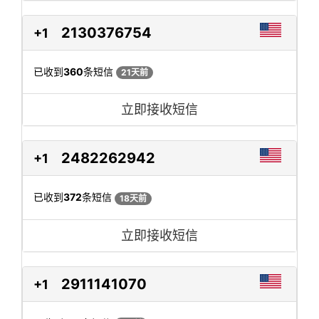
2130376754
+1
已收到
360
条短信
21天前
立即接收短信
2482262942
+1
已收到
372
条短信
18天前
立即接收短信
2911141070
+1