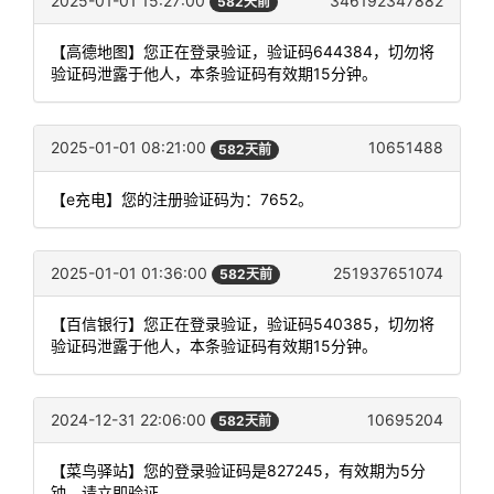
2025-01-01 15:27:00
346192347882
582天前
【高德地图】您正在登录验证，验证码644384，切勿将
验证码泄露于他人，本条验证码有效期15分钟。
2025-01-01 08:21:00
10651488
582天前
【e充电】您的注册验证码为：7652。
2025-01-01 01:36:00
251937651074
582天前
【百信银行】您正在登录验证，验证码540385，切勿将
验证码泄露于他人，本条验证码有效期15分钟。
2024-12-31 22:06:00
10695204
582天前
【菜鸟驿站】您的登录验证码是827245，有效期为5分
钟，请立即验证。