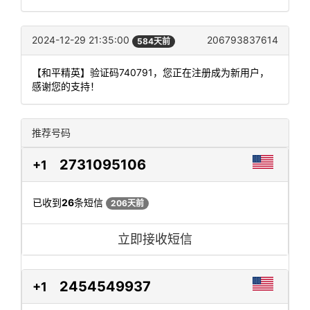
2024-12-29 21:35:00
206793837614
584天前
【和平精英】验证码740791，您正在注册成为新用户，
感谢您的支持！
推荐号码
2731095106
+1
已收到
26
条短信
206天前
立即接收短信
2454549937
+1