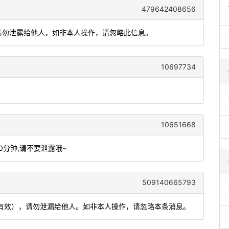
479642408656
分钟)，请勿泄露给他人，如非本人操作，请忽略此信息。
10697734
10651668
10分钟,请不要泄露哦~
509140665793
内有效），请勿泄漏给他人。如非本人操作，请忽略本条消息。