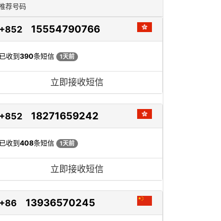
推荐号码
15554790766
+852
已收到
390
条短信
1天前
立即接收短信
18271659242
+852
已收到
408
条短信
1天前
立即接收短信
13936570245
+86