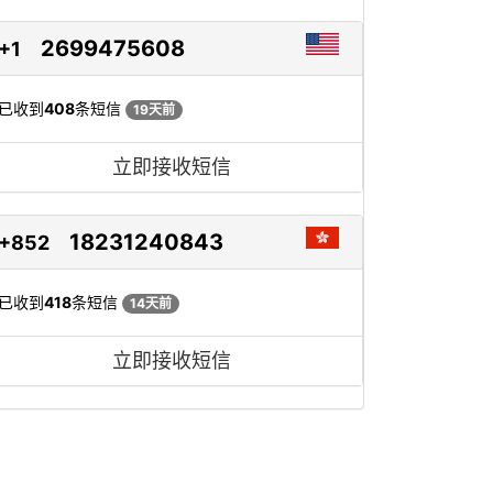
2699475608
+1
已收到
408
条短信
19天前
立即接收短信
18231240843
+852
已收到
418
条短信
14天前
立即接收短信