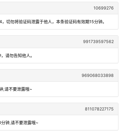
10699276
694，切勿将验证码泄露于他人，本条验证码有效期15分钟。
991739597562
分钟，请勿告知他人。
969068033898
分钟,请不要泄露哦~
811078227175
10分钟,请不要泄露哦~