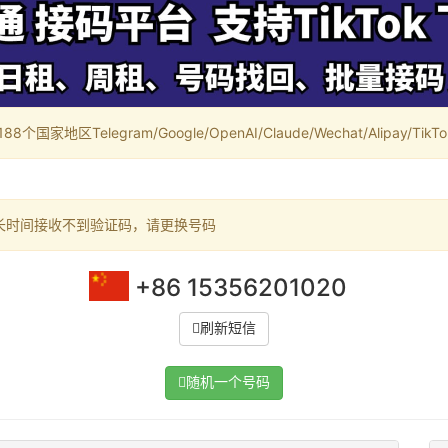
家地区Telegram/Google/OpenAI/Claude/Wechat/Alipay/TikTok/
长时间接收不到验证码，请更换号码
+86 15356201020
刷新短信
随机一个号码