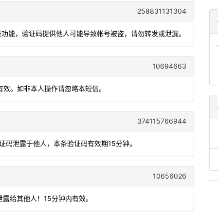
258831131304
登录功能，验证码提供他人可能导致帐号被盗，请勿转发或泄漏。
10694663
内有效。如非本人操作请忽略本短信。
374115766944
验证码泄露于他人，本条验证码有效期15分钟。
10656026
码泄露给其他人！15分钟内有效。