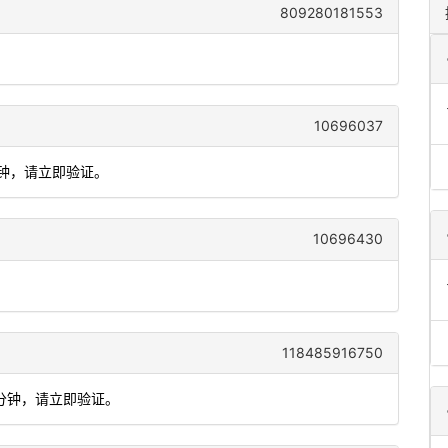
809280181553
。
10696037
分钟，请立即验证。
10696430
。
118485916750
5分钟，请立即验证。