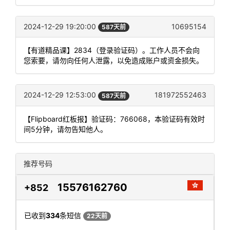
2024-12-29 19:20:00
10695154
587天前
【有道精品课】2834（登录验证码）。工作人员不会向
您索要，请勿向任何人泄露，以免造成账户或资金损失。
2024-12-29 12:53:00
181972552463
587天前
【Flipboard红板报】验证码：766068，本验证码有效时
间5分钟，请勿告知他人。
推荐号码
15576162760
+852
已收到
334
条短信
22天前