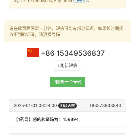
ay/TikTok/RedBook/Any other
点击进入
请在此页面停留一分钟，短信可能有部分延迟，如果长时间接
收不到验证码，请更换号码
+86 15349536837
刷新短信
随机一个号码
2025-01-01 06:24:00
183573833843
584天前
【1药网】您的验证码为：458894。