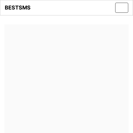
BESTSMS
Toggl
navig