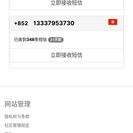
立即接收短信
13337953730
+852
已收到
348
条短信
21天前
立即接收短信
网站管理
隐私权与条款
社区管理规定