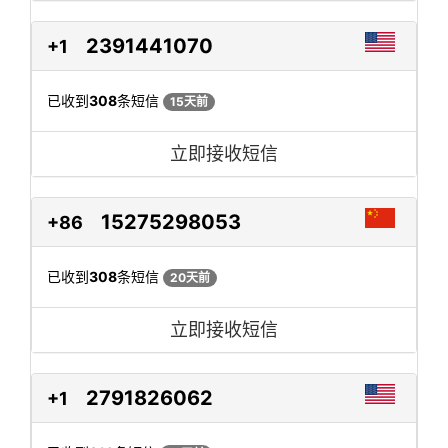
2391441070
+1
已收到
308
条短信
15天前
立即接收短信
15275298053
+86
已收到
308
条短信
20天前
立即接收短信
2791826062
+1