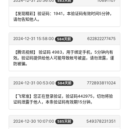
2024-12-31 20:56:00
10691107
583天前
【发现精彩】验证码：1941，本验证码有效时间5分钟，
请勿告知他人。
2024-12-31 15:58:00
622822277475
584天前
【腾讯视频】 验证码 4983，用于绑定手机，5分钟内有
效。验证码提供给他人可能导致帐号被盗，请勿泄露，谨
防被骗。
2024-12-31 00:53:00
772893811024
584天前
【飞常准】您正在登录验证，验证码442975，切勿将验
证码泄露于他人，本条验证码有效期15分钟。
2024-12-30 10:07:00
549378231351
585天前