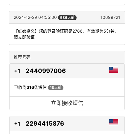
2024-12-29 04:55:00
10699721
586天前
【红娘婚恋】您的登录验证码是2786，有效期为5分钟，
请立即验证。
推荐号码
2440997006
+1
已收到
316
条短信
18天前
立即接收短信
2294415876
+1