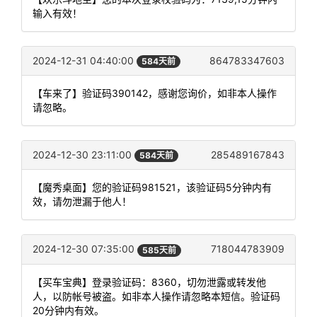
输入有效！
2024-12-31 04:40:00
864783347603
584天前
【车来了】验证码390142，感谢您询价，如非本人操作
请忽略。
2024-12-30 23:11:00
285489167843
584天前
【魔秀桌面】您的验证码981521，该验证码5分钟内有
效，请勿泄漏于他人！
2024-12-30 07:35:00
718044783909
585天前
【买车宝典】登录验证码：8360，切勿泄露或转发他
人，以防帐号被盗。如非本人操作请忽略本短信。验证码
20分钟内有效。