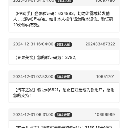
2025-01-01 04:04:00
10697780
583天前
【PP助手】登录验证码：634883，切勿泄露或转发他
人，以防帐号被盗。如非本人操作请忽略本短信。验证码
20分钟内有效。
2024-12-31 16:04:00
262433487322
583天前
【豆果美食】您的验证码为：3782。
2024-12-31 07:52:00
10651701
584天前
【汽车之家】验证码6821，您正在注册成为新用户，感谢
您的支持！
2024-12-31 06:31:00
10696989
584天前
【欢乐斗地主】您的本次登录校验码为：7139,15分钟内