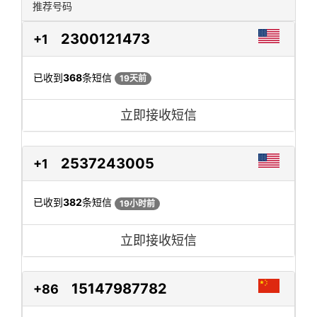
推荐号码
2300121473
+1
已收到
368
条短信
19天前
立即接收短信
2537243005
+1
已收到
382
条短信
19小时前
立即接收短信
15147987782
+86