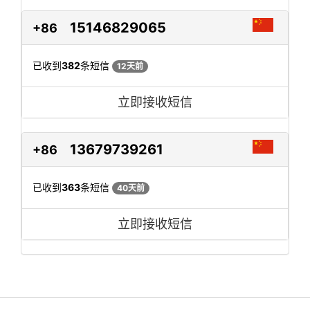
15146829065
+86
已收到
382
条短信
12天前
立即接收短信
13679739261
+86
已收到
363
条短信
40天前
立即接收短信