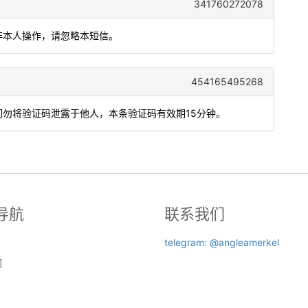
341760272078
如非本人操作，请忽略本短信。
454165495268
切勿将验证码泄露于他人，本条验证码有效期15分钟。
导航
联系我们
telegram: @angleamerkel
图