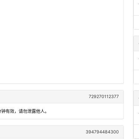
729270112377
 分钟有效，请勿泄露他人。
394794484300