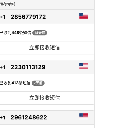
推荐号码
2856779172
+1
已收到
448
条短信
14天前
立即接收短信
2230113129
+1
已收到
413
条短信
7天前
立即接收短信
2961248622
+1