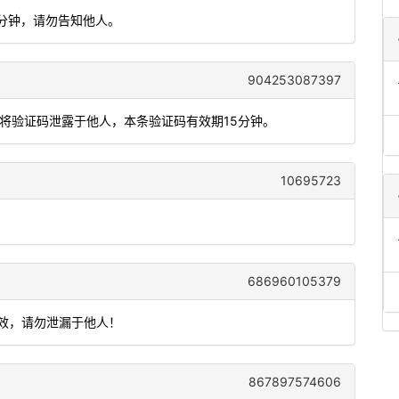
5分钟，请勿告知他人。
904253087397
勿将验证码泄露于他人，本条验证码有效期15分钟。
10695723
686960105379
有效，请勿泄漏于他人！
867897574606