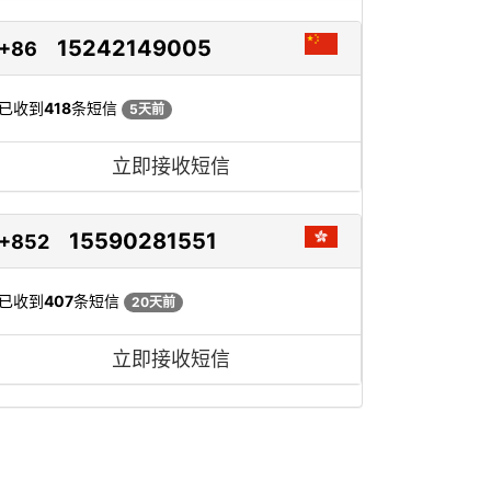
15242149005
+86
已收到
418
条短信
5天前
立即接收短信
15590281551
+852
已收到
407
条短信
20天前
立即接收短信