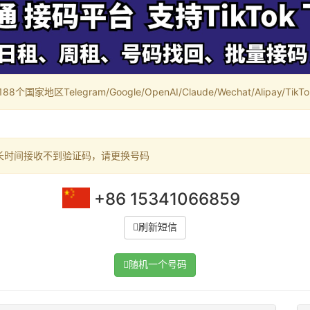
家地区Telegram/Google/OpenAI/Claude/Wechat/Alipay/TikTok/
长时间接收不到验证码，请更换号码
+86 15341066859
刷新短信
随机一个号码