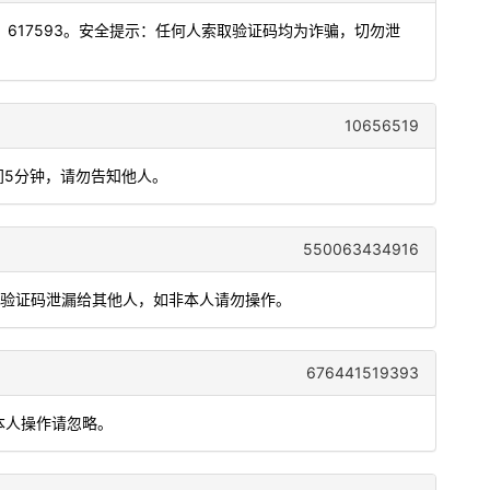
617593。安全提示：任何人索取验证码均为诈骗，切勿泄
10656519
间5分钟，请勿告知他人。
550063434916
要把验证码泄漏给其他人，如非本人请勿操作。
676441519393
本人操作请忽略。