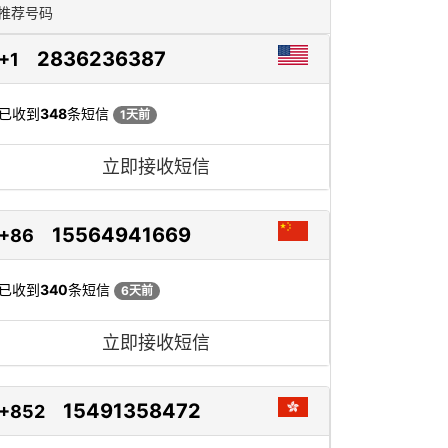
推荐号码
2836236387
+1
已收到
348
条短信
1天前
立即接收短信
15564941669
+86
已收到
340
条短信
6天前
立即接收短信
15491358472
+852