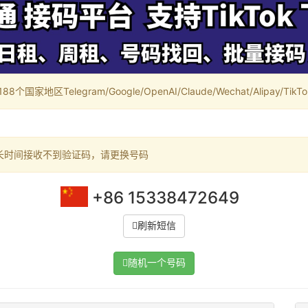
家地区Telegram/Google/OpenAI/Claude/Wechat/Alipay/TikTok/
长时间接收不到验证码，请更换号码
+86 15338472649
刷新短信
随机一个号码