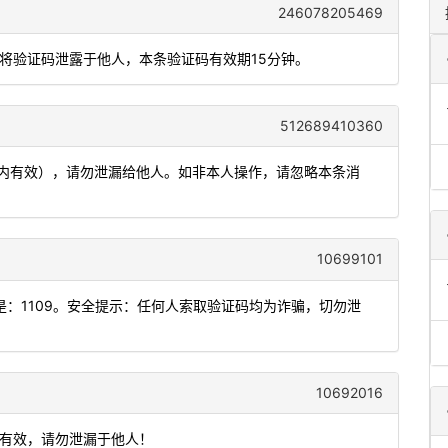
246078205469
勿将验证码泄露于他人，本条验证码有效期15分钟。
512689410360
分钟内有效），请勿泄漏给他人。如非本人操作，请忽略本条消
10699101
：1109。安全提示：任何人索取验证码均为诈骗，切勿泄
10692016
内有效，请勿泄漏于他人！