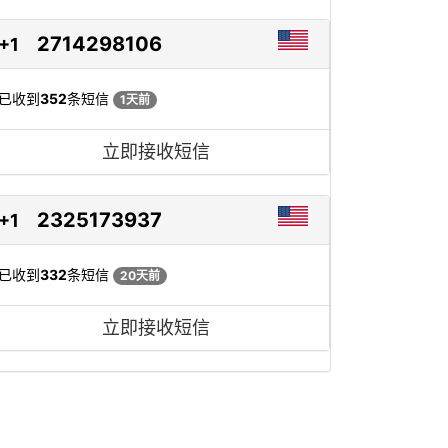
2714298106
+1
已收到
352
条短信
1天前
立即接收短信
2325173937
+1
已收到
332
条短信
20天前
立即接收短信