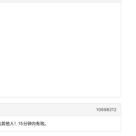
10698212
给其他人！15分钟内有效。