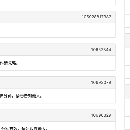
105928817382
10652344
操作请忽略。
10693079
间5分钟，请勿告知他人。
10696329
5 分钟有效，请勿泄露他人。