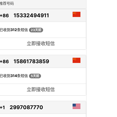
推荐号码
15332494911
+86
已收到
312
条短信
23天前
立即接收短信
15861783859
+86
已收到
314
条短信
5天前
立即接收短信
2997087770
+1