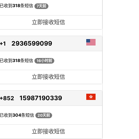
已收到
318
条短信
7天前
立即接收短信
2936599099
+1
已收到
318
条短信
16小时前
立即接收短信
15987190339
+852
已收到
304
条短信
20天前
立即接收短信