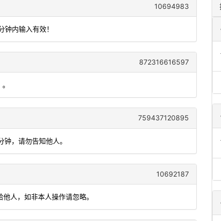
10694983
5分钟内输入有效！
872316616597
）。
759437120895
5分钟，请勿告知他人。
10692187
泄漏给他人，如非本人操作请忽略。