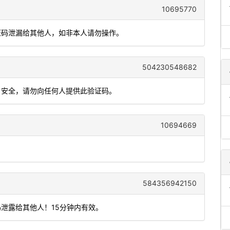
10695770
验证码泄漏给其他人，如非本人请勿操作。
504230548682
账户安全，请勿向任何人提供此验证码。
10694669
584356942150
码泄露给其他人！15分钟内有效。