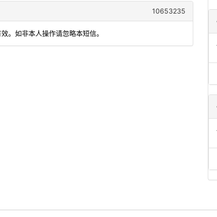
10653235
内有效。如非本人操作请忽略本短信。