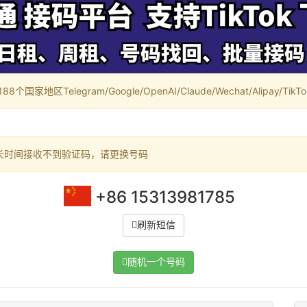
家地区Telegram/Google/OpenAI/Claude/Wechat/Alipay/TikTok/
长时间接收不到验证码，请更换号码
+86 15313981785
刷新短信
随机一个号码