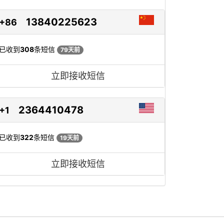
13840225623
+86
已收到
308
条短信
79天前
立即接收短信
2364410478
+1
已收到
322
条短信
19天前
立即接收短信