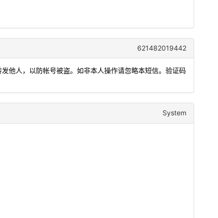
621482019442
或转发他人，以防帐号被盗。如非本人操作请忽略本短信。验证码
System