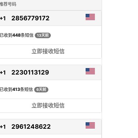
推荐号码
2856779172
+1
已收到
448
条短信
13天前
立即接收短信
2230113129
+1
已收到
413
条短信
6天前
立即接收短信
2961248622
+1