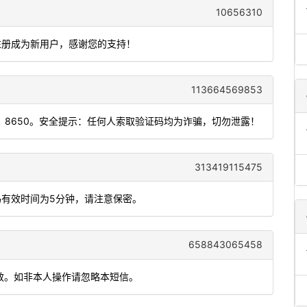
10656310
在注册成为新用户，感谢您的支持！
113664569853
8650。安全提示：任何人索取验证码均为诈骗，切勿泄露！
313419115475
码有效时间为5分钟，请注意保密。
658843065458
有效。如非本人操作请忽略本短信。