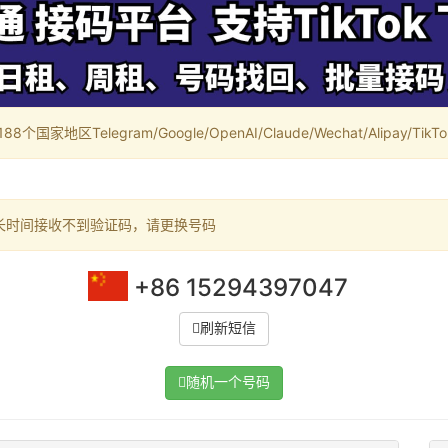
家地区Telegram/Google/OpenAI/Claude/Wechat/Alipay/TikTok/
长时间接收不到验证码，请更换号码
+86 15294397047
刷新短信
随机一个号码