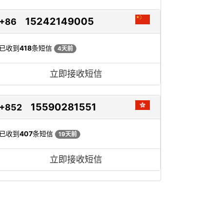
15242149005
+86
已收到
418
条短信
4天前
立即接收短信
15590281551
+852
已收到
407
条短信
19天前
立即接收短信