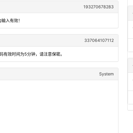
193270678283
钟内输入有效！
337064107112
态码有效时间为5分钟，请注意保密。
System