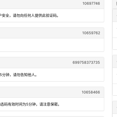
10697746
账户安全，请勿向任何人提供此验证码。
10659762
699758373735
间5分钟，请勿告知他人。
10658466
动态码有效时间为5分钟，请注意保密。