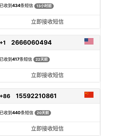
已收到
434
条短信
13小时前
立即接收短信
2666060494
+1
已收到
417
条短信
22天前
立即接收短信
15592210861
+86
已收到
440
条短信
20天前
立即接收短信