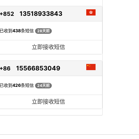
13518933843
+852
已收到
438
条短信
28天前
立即接收短信
15566853049
+86
已收到
426
条短信
24天前
立即接收短信