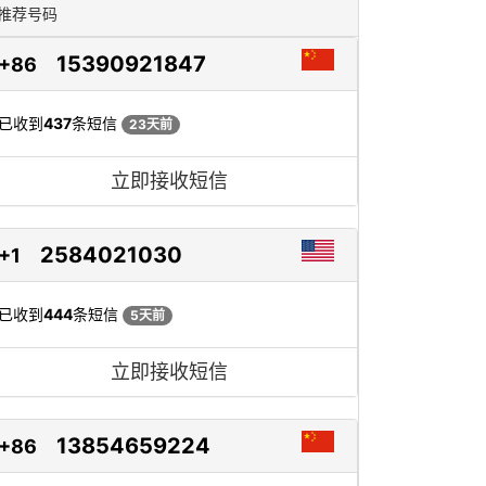
推荐号码
15390921847
+86
已收到
437
条短信
23天前
立即接收短信
2584021030
+1
已收到
444
条短信
5天前
立即接收短信
13854659224
+86