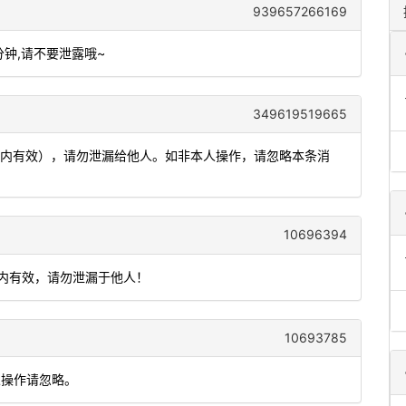
939657266169
0分钟,请不要泄露哦~
349619519665
分钟内有效），请勿泄漏给他人。如非本人操作，请忽略本条消
10696394
钟内有效，请勿泄漏于他人！
10693785
人操作请忽略。