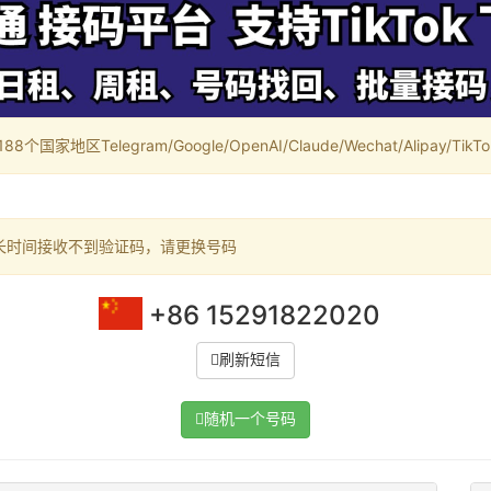
家地区Telegram/Google/OpenAI/Claude/Wechat/Alipay/TikTok/
长时间接收不到验证码，请更换号码
+86 15291822020
刷新短信
随机一个号码