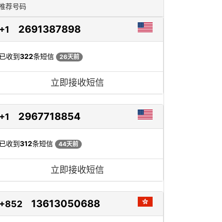
推荐号码
2691387898
+1
已收到
322
条短信
26天前
立即接收短信
2967718854
+1
已收到
312
条短信
44天前
立即接收短信
13613050688
+852