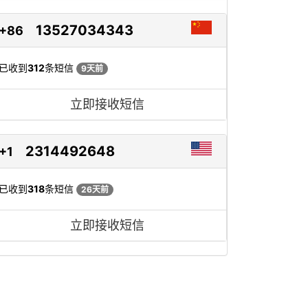
13527034343
+86
已收到
312
条短信
9天前
立即接收短信
2314492648
+1
已收到
318
条短信
26天前
立即接收短信