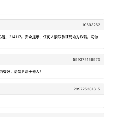
10693262
是：214117。安全提示：任何人索取验证码均为诈骗，切勿
599375159973
钟内有效，请勿泄漏于他人！
289725381815
。