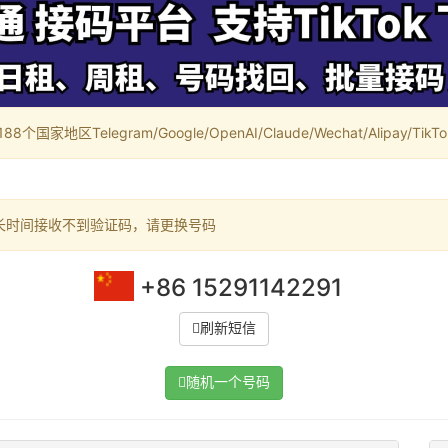
家地区Telegram/Google/OpenAI/Claude/Wechat/Alipay/TikTok/
长时间接收不到验证码，请更换号码
+86 15291142291
刷新短信
随机一个号码