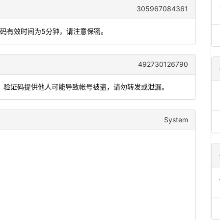
305967084361
态码有效时间为5分钟，请注意保密。
492730126790
功能，验证码提供他人可能导致帐号被盗，请勿转发或泄漏。
System