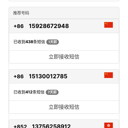
推荐号码
15928672948
+86
已收到
438
条短信
1天前
立即接收短信
15130012785
+86
已收到
412
条短信
7天前
立即接收短信
13756258912
+852