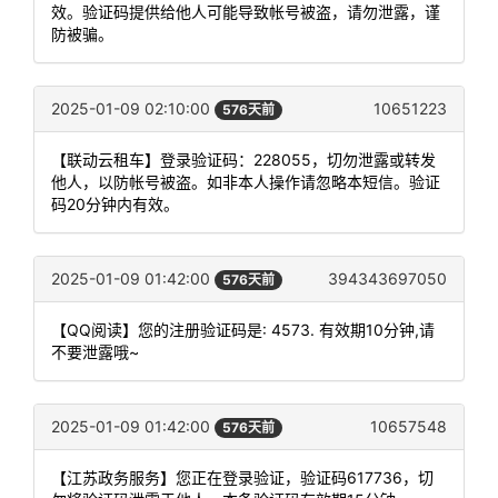
效。验证码提供给他人可能导致帐号被盗，请勿泄露，谨
防被骗。
2025-01-09 02:10:00
10651223
576天前
【联动云租车】登录验证码：228055，切勿泄露或转发
他人，以防帐号被盗。如非本人操作请忽略本短信。验证
码20分钟内有效。
2025-01-09 01:42:00
394343697050
576天前
【QQ阅读】您的注册验证码是: 4573. 有效期10分钟,请
不要泄露哦~
2025-01-09 01:42:00
10657548
576天前
【江苏政务服务】您正在登录验证，验证码617736，切