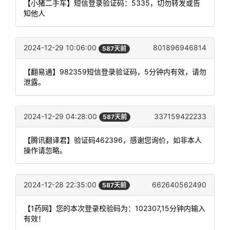
【小猪二手车】短信登录验证码：5335，切勿转发或告
知他人
2024-12-29 10:06:00
801896946814
587天前
【翻易通】982359短信登录验证码，5分钟内有效，请勿
泄露。
2024-12-29 04:28:00
337159422233
587天前
【腾讯翻译君】验证码462396，感谢您询价，如非本人
操作请忽略。
2024-12-28 22:35:00
662640562490
587天前
【1药网】您的本次登录校验码为：102307,15分钟内输入
有效！