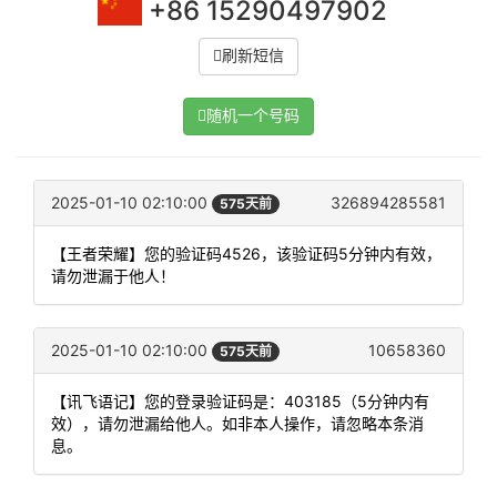
+86 15290497902
刷新短信
随机一个号码
2025-01-10 02:10:00
326894285581
575天前
【王者荣耀】您的验证码4526，该验证码5分钟内有效，
请勿泄漏于他人！
2025-01-10 02:10:00
10658360
575天前
【讯飞语记】您的登录验证码是：403185（5分钟内有
效），请勿泄漏给他人。如非本人操作，请忽略本条消
息。