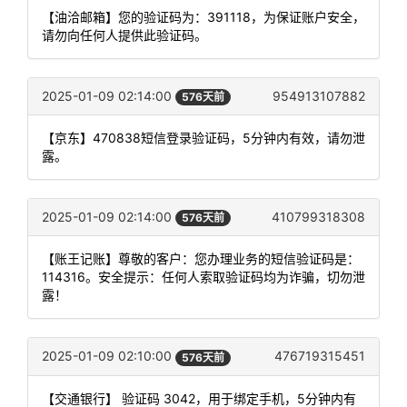
【油洽邮箱】您的验证码为：391118，为保证账户安全，
请勿向任何人提供此验证码。
2025-01-09 02:14:00
954913107882
576天前
【京东】470838短信登录验证码，5分钟内有效，请勿泄
露。
2025-01-09 02:14:00
410799318308
576天前
【账王记账】尊敬的客户：您办理业务的短信验证码是：
114316。安全提示：任何人索取验证码均为诈骗，切勿泄
露！
2025-01-09 02:10:00
476719315451
576天前
【交通银行】 验证码 3042，用于绑定手机，5分钟内有