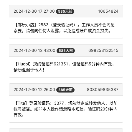
2024-12-30 17:27:00
10654824
585天前
【邮乐小店】2883（登录验证码）。工作人员不会向您
索要，请勿向任何人泄露，以免造成账户或资金损失。
2024-12-30 12:43:00
698253132515
585天前
【Huobi】您的验证码621351，该验证码5分钟内有效，
请勿泄漏于他人！
2024-12-30 12:26:00
808059835387
585天前
【Tita】登录验证码：3377，切勿泄露或转发他人，以防
帐号被盗。如非本人操作请忽略本短信。验证码20分钟内
有效。