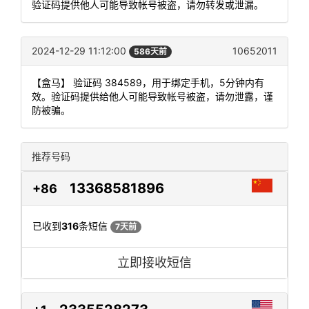
验证码提供他人可能导致帐号被盗，请勿转发或泄漏。
2024-12-29 11:12:00
10652011
586天前
【盒马】 验证码 384589，用于绑定手机，5分钟内有
效。验证码提供给他人可能导致帐号被盗，请勿泄露，谨
防被骗。
推荐号码
13368581896
+86
已收到
316
条短信
7天前
立即接收短信