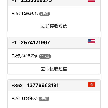
2335528273
+1
已收到
326
条短信
5天前
立即接收短信
2574171997
+1
已收到
318
条短信
15天前
立即接收短信
13776963191
+852
已收到
312
条短信
7天前