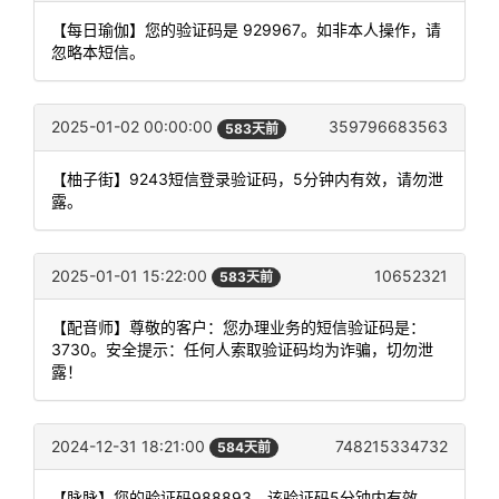
【每日瑜伽】您的验证码是 929967。如非本人操作，请
忽略本短信。
2025-01-02 00:00:00
359796683563
583天前
【柚子街】9243短信登录验证码，5分钟内有效，请勿泄
露。
2025-01-01 15:22:00
10652321
583天前
【配音师】尊敬的客户：您办理业务的短信验证码是：
3730。安全提示：任何人索取验证码均为诈骗，切勿泄
露！
2024-12-31 18:21:00
748215334732
584天前
【脉脉】您的验证码988893，该验证码5分钟内有效，