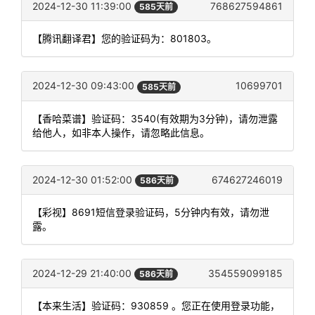
2024-12-30 11:39:00
768627594861
585天前
【腾讯翻译君】您的验证码为：801803。
2024-12-30 09:43:00
10699701
585天前
【香哈菜谱】验证码：3540(有效期为3分钟)，请勿泄露
给他人，如非本人操作，请忽略此信息。
2024-12-30 01:52:00
674627246019
586天前
【彩视】8691短信登录验证码，5分钟内有效，请勿泄
露。
2024-12-29 21:40:00
354559099185
586天前
【本来生活】验证码：930859 。您正在使用登录功能，