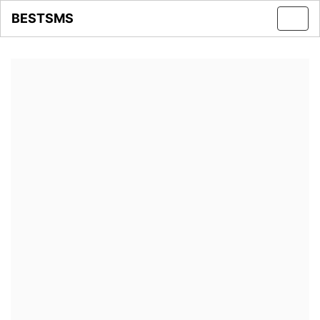
BESTSMS
Toggl
navig