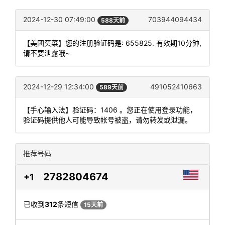
2024-12-30 07:49:00
703944094434
588天前
【美团买菜】您的注册验证码是: 655825. 有效期10分钟,
请不要泄露哦~
2024-12-29 12:34:00
491052410663
589天前
【手心输入法】验证码：1406 。您正在使用登录功能，
验证码提供他人可能导致帐号被盗，请勿转发或泄漏。
推荐号码
2782804674
+1
已收到
312
条短信
15天前