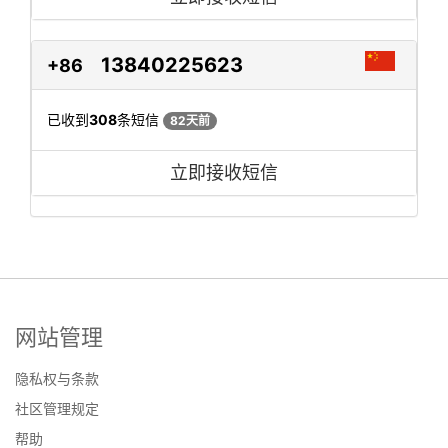
13840225623
+86
已收到
308
条短信
82天前
立即接收短信
网站管理
隐私权与条款
社区管理规定
帮助