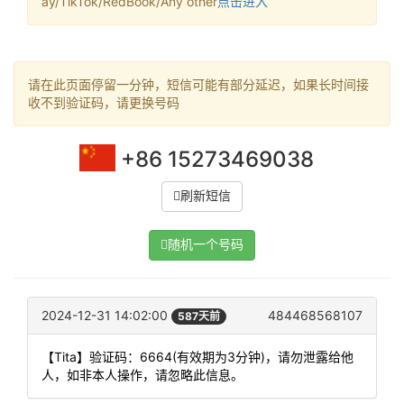
ay/TikTok/RedBook/Any other
点击进入
请在此页面停留一分钟，短信可能有部分延迟，如果长时间接
收不到验证码，请更换号码
+86 15273469038
刷新短信
随机一个号码
2024-12-31 14:02:00
484468568107
587天前
【Tita】验证码：6664(有效期为3分钟)，请勿泄露给他
人，如非本人操作，请忽略此信息。