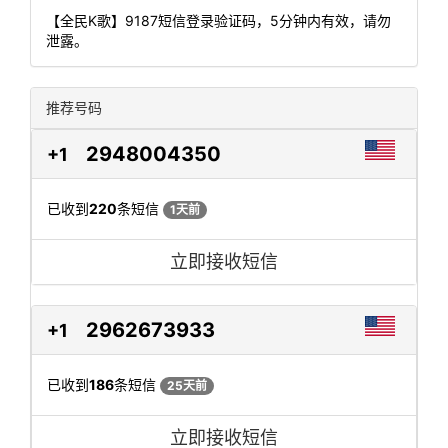
【全民K歌】9187短信登录验证码，5分钟内有效，请勿
泄露。
推荐号码
2948004350
+1
已收到
220
条短信
1天前
立即接收短信
2962673933
+1
已收到
186
条短信
25天前
立即接收短信