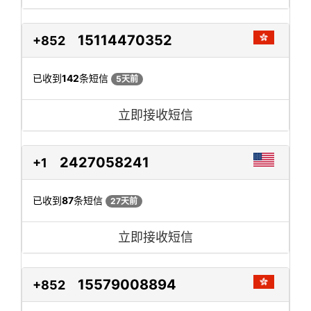
15114470352
+852
已收到
142
条短信
5天前
立即接收短信
2427058241
+1
已收到
87
条短信
27天前
立即接收短信
15579008894
+852