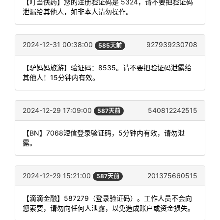
【叮当快药】您的注册验证码是 5324，请不要把验证码
泄漏给其他人，如非本人请勿操作。
2024-12-31 00:38:00
927939230708
585天前
【驴妈妈旅游】验证码：8535。请不要把验证码泄露给
其他人！15分钟内有效。
2024-12-29 17:09:00
540812242515
587天前
【BN】7068短信登录验证码，5分钟内有效，请勿泄
露。
2024-12-29 15:21:00
201375660515
587天前
【滴滴金融】587279（登录验证码）。工作人员不会向
您索要，请勿向任何人泄露，以免造成账户或资金损失。