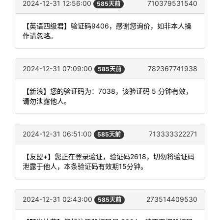
2024-12-31 12:56:00
710379531540
585天前
【英语四级君】验证码9406，感谢您询价，如非本人操
作请忽略。
2024-12-31 07:09:00
782367741938
585天前
【新浪】您的验证码为：7038，该验证码 5 分钟有效，
请勿泄露他人。
2024-12-31 06:51:00
713333322271
585天前
【友盟+】您正在登录验证，验证码2618，切勿将验证码
泄露于他人，本条验证码有效期15分钟。
2024-12-31 02:43:00
273514409530
585天前