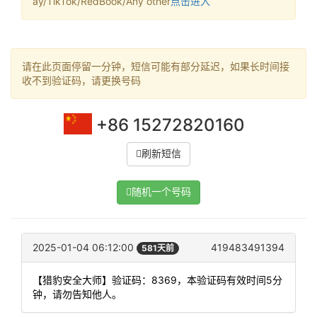
ay/TikTok/RedBook/Any other
点击进入
请在此页面停留一分钟，短信可能有部分延迟，如果长时间接
收不到验证码，请更换号码
+86 15272820160
刷新短信
随机一个号码
2025-01-04 06:12:00
419483491394
581天前
【猎豹安全大师】验证码：8369，本验证码有效时间5分
钟，请勿告知他人。