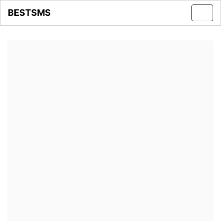
BESTSMS
Toggl
navig