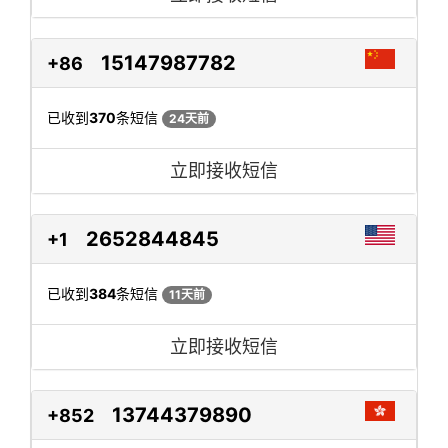
15147987782
+86
已收到
370
条短信
24天前
立即接收短信
2652844845
+1
已收到
384
条短信
11天前
立即接收短信
13744379890
+852