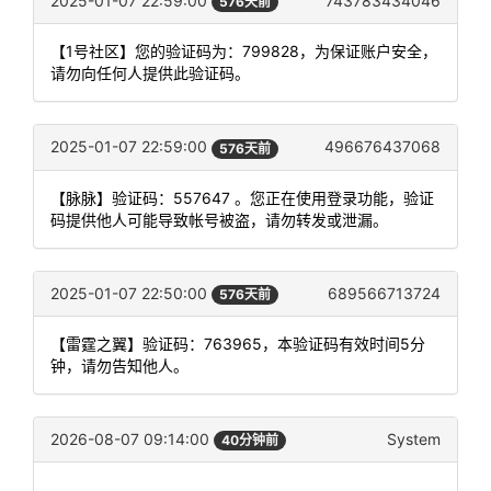
2025-01-07 22:59:00
743783434046
576天前
【1号社区】您的验证码为：799828，为保证账户安全，
请勿向任何人提供此验证码。
2025-01-07 22:59:00
496676437068
576天前
【脉脉】验证码：557647 。您正在使用登录功能，验证
码提供他人可能导致帐号被盗，请勿转发或泄漏。
2025-01-07 22:50:00
689566713724
576天前
【雷霆之翼】验证码：763965，本验证码有效时间5分
钟，请勿告知他人。
2026-08-07 09:14:00
System
40分钟前