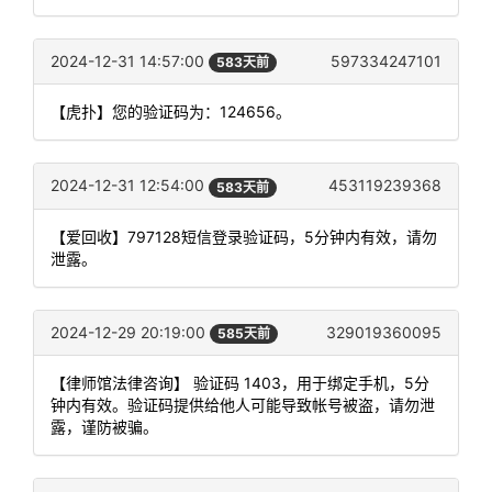
2024-12-31 14:57:00
597334247101
583天前
【虎扑】您的验证码为：124656。
2024-12-31 12:54:00
453119239368
583天前
【爱回收】797128短信登录验证码，5分钟内有效，请勿
泄露。
2024-12-29 20:19:00
329019360095
585天前
【律师馆法律咨询】 验证码 1403，用于绑定手机，5分
钟内有效。验证码提供给他人可能导致帐号被盗，请勿泄
露，谨防被骗。