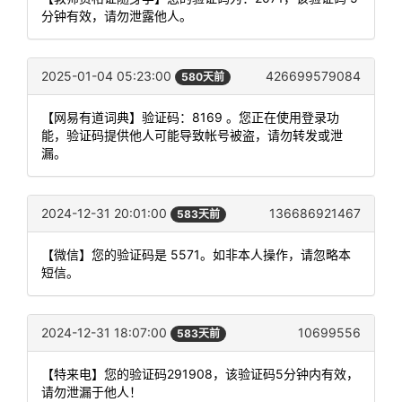
分钟有效，请勿泄露他人。
2025-01-04 05:23:00
426699579084
580天前
【网易有道词典】验证码：8169 。您正在使用登录功
能，验证码提供他人可能导致帐号被盗，请勿转发或泄
漏。
2024-12-31 20:01:00
136686921467
583天前
【微信】您的验证码是 5571。如非本人操作，请忽略本
短信。
2024-12-31 18:07:00
10699556
583天前
【特来电】您的验证码291908，该验证码5分钟内有效，
请勿泄漏于他人！