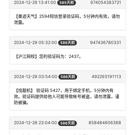
2024-12-29 13:41:00
674054383721
585天前
【墨迹天气】2594短信登录验证码，5分钟内有效，请勿
泄露。
2024-12-29 05:32:00
947436780331
586天前
【沪江网校】您的验证码为：2437。
2024-12-29 03:54:00
492293191113
586天前
【找靓机】 验证码 5427，用于绑定手机，5分钟内有
效。验证码提供给他人可能导致帐号被盗，请勿泄露，谨
防被骗。
2024-12-28 23:04:00
858484606368
586天前