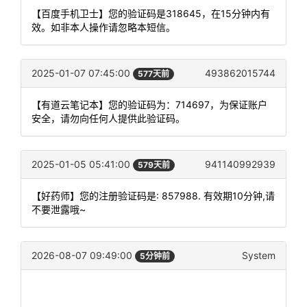
【百度手机卫士】您的验证码是318645，在15分钟内有
效。如非本人操作请忽略本短信。
2025-01-07 07:45:00
493862015744
577天前
【有道云笔记本】您的验证码为：714697，为保证账户
安全，请勿向任何人提供此验证码。
2025-01-05 05:41:00
941140992939
579天前
【好药师】您的注册验证码是: 857988. 有效期10分钟,请
不要泄露哦~
2026-08-07 09:49:00
System
5分钟前