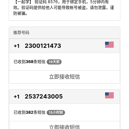
【一起学】 验证码 8576，用于绑定手机，5分钟内有
效。验证码提供给他人可能导致帐号被盗，请勿泄露，谨
防被骗。
推荐号码
2300121473
+1
已收到
368
条短信
19天前
立即接收短信
2537243005
+1
已收到
382
条短信
15小时前
立即接收短信