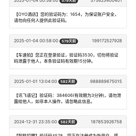
2025-01-04 00:58:00
575625400401
579天前
【OYO酒店】您的验证码为：1654，为保证账户安全，
请勿向任何人提供此验证码。
2025-01-04 00:58:00
199172527928
579天前
【车速拍】您正在登录验证，验证码3530，切勿将验证
码泄露于他人，本条验证码有效期15分钟。
2025-01-01 13:04:00
988889675015
582天前
【讯飞语记】验证码：384606(有效期为3分钟)，请勿泄
露给他人，如非本人操作，请忽略此信息。
2024-12-31 23:35:00
187853926758
582天前
【智联招聘】验证码4578，您正在注册成为新用户，感