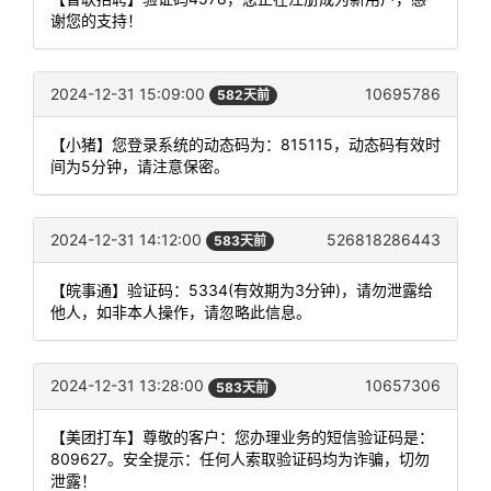
谢您的支持！
2024-12-31 15:09:00
10695786
582天前
【小猪】您登录系统的动态码为：815115，动态码有效时
间为5分钟，请注意保密。
2024-12-31 14:12:00
526818286443
583天前
【皖事通】验证码：5334(有效期为3分钟)，请勿泄露给
他人，如非本人操作，请忽略此信息。
2024-12-31 13:28:00
10657306
583天前
【美团打车】尊敬的客户：您办理业务的短信验证码是：
809627。安全提示：任何人索取验证码均为诈骗，切勿
泄露！