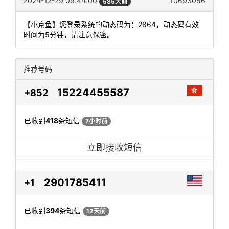
2024-12-29 09:44:00
10693056
585天前
【小京鱼】您登录系统的动态码为：2864，动态码有效
时间为5分钟，请注意保密。
推荐号码
15224455587
+852
已收到
418
条短信
7小时前
立即接收短信
2901785411
+1
已收到
394
条短信
12天前