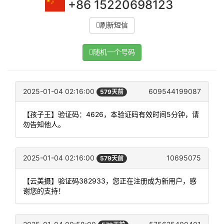
+86 15220698123
刷新短信
随机一个号码
2025-01-04 02:16:00
609544199087
579天前
【孩子王】验证码：4626，本验证码有效时间5分钟，请
勿告知他人。
2025-01-04 02:16:00
10695075
579天前
【云美摄】验证码382933，您正在注册成为新用户，感
谢您的支持！