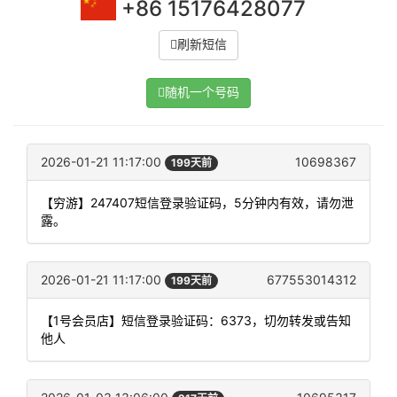
+86 15176428077
刷新短信
随机一个号码
2026-01-21 11:17:00
10698367
199天前
【穷游】247407短信登录验证码，5分钟内有效，请勿泄
露。
2026-01-21 11:17:00
677553014312
199天前
【1号会员店】短信登录验证码：6373，切勿转发或告知
他人