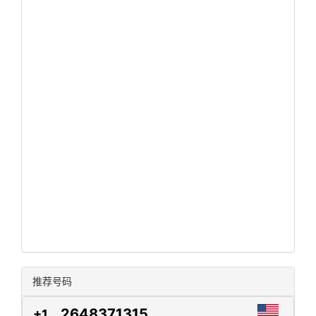
推荐号码
2648371315
+1