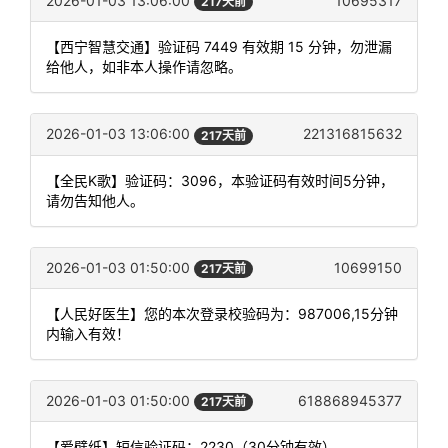
2026-01-03 13:06:00
10695317
217天前
【西宁智慧交通】验证码 7449 有效期 15 分钟，勿泄漏
给他人，如非本人操作请忽略。
2026-01-03 13:06:00
221316815632
217天前
【全民K歌】验证码：3096，本验证码有效时间5分钟，
请勿告知他人。
2026-01-03 01:50:00
10699150
217天前
【人民好医生】您的本次登录校验码为：987006,15分钟
内输入有效！
2026-01-03 01:50:00
618868945377
217天前
【爱壁纸】短信验证码：2230（30分钟有效）。