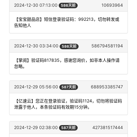
2024-12-30 07:13:00
10693964
586天前
【宝宝甜品店】短信登录验证码：992213，切勿转发或
告知他人
2024-12-30 03:34:00
586794581194
586天前
【掌阅】验证码817835，感谢您询价，如非本人操作请
忽略。
2024-12-29 05:56:00
688953385747
587天前
【亿速云】您正在登录验证，验证码1124，切勿将验证码
泄露于他人，本条验证码有效期15分钟。
2024-12-29 02:38:00
427381517444
587天前