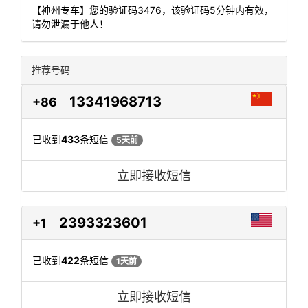
【神州专车】您的验证码3476，该验证码5分钟内有效，
请勿泄漏于他人！
推荐号码
13341968713
+86
已收到
433
条短信
5天前
立即接收短信
2393323601
+1
已收到
422
条短信
1天前
立即接收短信