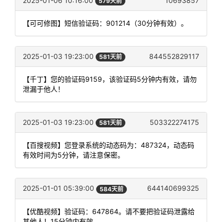
2025-01-06 10:16:00
10693857
579天前
【可可修图】短信验证码：901214（30分钟有效）。
2025-01-03 19:23:00
844552829117
581天前
【千丁】您的验证码9159，该验证码5分钟内有效，请勿
泄漏于他人！
2025-01-03 19:23:00
503322274175
581天前
【百搜视频】您登录系统的动态码为：487324，动态码
有效时间为5分钟，请注意保密。
2025-01-01 05:39:00
644140699325
584天前
【优酷视频】验证码：647864。请不要把验证码泄露给
其他人！15分钟内有效。