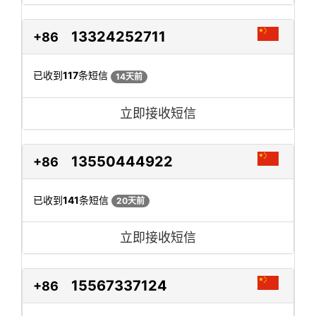
13324252711
+86
已收到
117
条短信
14天前
立即接收短信
13550444922
+86
已收到
141
条短信
20天前
立即接收短信
15567337124
+86