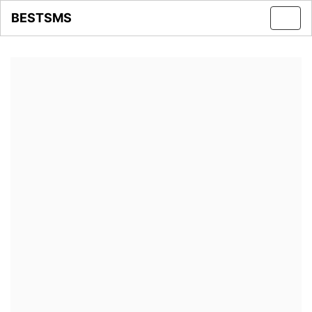
BESTSMS
Toggl
navig