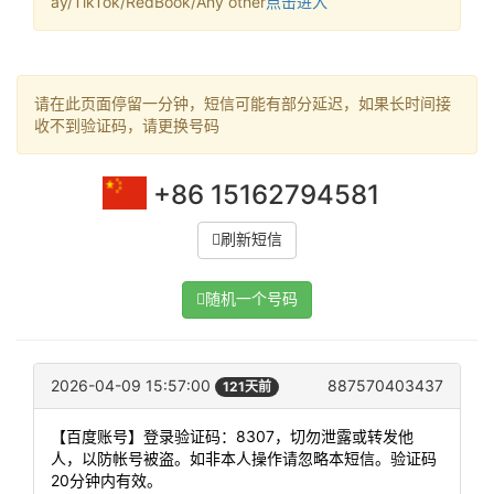
ay/TikTok/RedBook/Any other
点击进入
请在此页面停留一分钟，短信可能有部分延迟，如果长时间接
收不到验证码，请更换号码
+86 15162794581
刷新短信
随机一个号码
2026-04-09 15:57:00
887570403437
121天前
【百度账号】登录验证码：8307，切勿泄露或转发他
人，以防帐号被盗。如非本人操作请忽略本短信。验证码
20分钟内有效。