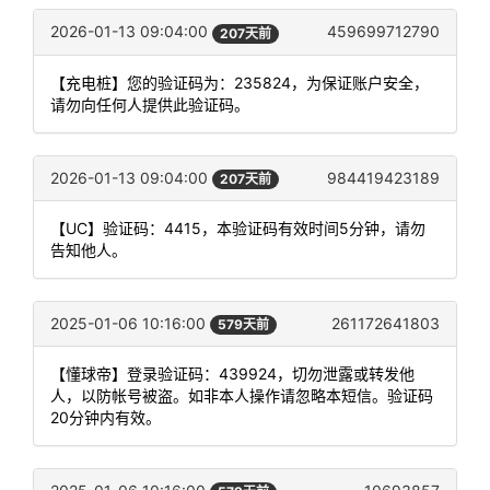
2026-01-13 09:04:00
459699712790
207天前
【充电桩】您的验证码为：235824，为保证账户安全，
请勿向任何人提供此验证码。
2026-01-13 09:04:00
984419423189
207天前
【UC】验证码：4415，本验证码有效时间5分钟，请勿
告知他人。
2025-01-06 10:16:00
261172641803
579天前
【懂球帝】登录验证码：439924，切勿泄露或转发他
人，以防帐号被盗。如非本人操作请忽略本短信。验证码
20分钟内有效。