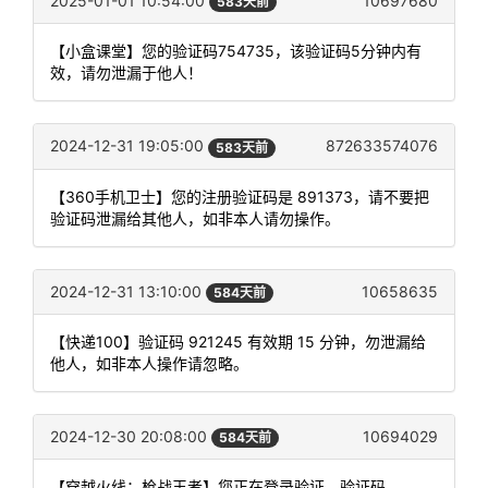
2025-01-01 10:54:00
10697680
583天前
【小盒课堂】您的验证码754735，该验证码5分钟内有
效，请勿泄漏于他人！
2024-12-31 19:05:00
872633574076
583天前
【360手机卫士】您的注册验证码是 891373，请不要把
验证码泄漏给其他人，如非本人请勿操作。
2024-12-31 13:10:00
10658635
584天前
【快递100】验证码 921245 有效期 15 分钟，勿泄漏给
他人，如非本人操作请忽略。
2024-12-30 20:08:00
10694029
584天前
【穿越火线：枪战王者】您正在登录验证，验证码