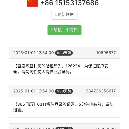
+86 15153137686
刷新短信
随机一个号码
2025-01-01 12:54:00
10695577
583天前
【百度网盘】您的验证码为：126234，为保证账户安
全，请勿向任何人提供此验证码。
2025-01-01 12:54:00
984736358617
583天前
【365日历】6311短信登录验证码，5分钟内有效，请勿
泄露。