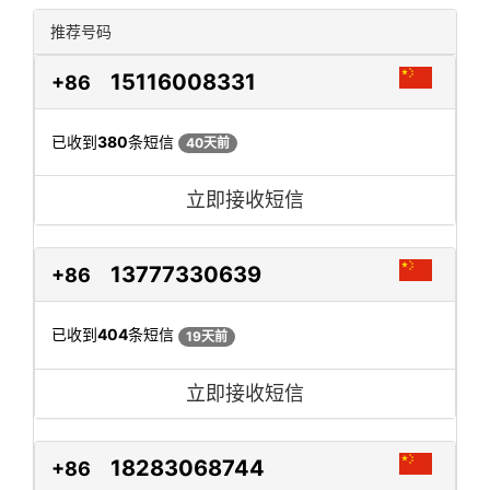
推荐号码
15116008331
+86
已收到
380
条短信
40天前
立即接收短信
13777330639
+86
已收到
404
条短信
19天前
立即接收短信
18283068744
+86