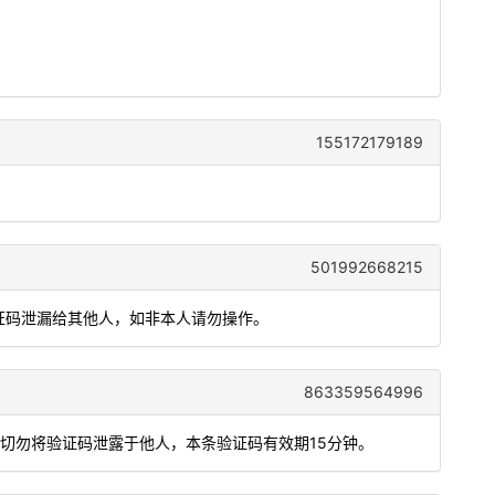
155172179189
501992668215
验证码泄漏给其他人，如非本人请勿操作。
863359564996
，切勿将验证码泄露于他人，本条验证码有效期15分钟。