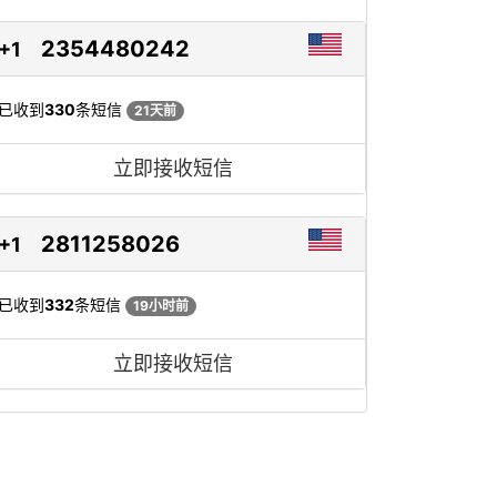
2354480242
+1
已收到
330
条短信
21天前
立即接收短信
2811258026
+1
已收到
332
条短信
19小时前
立即接收短信