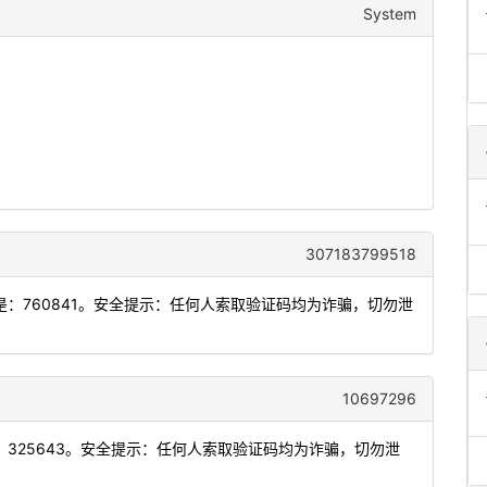
System
307183799518
：760841。安全提示：任何人索取验证码均为诈骗，切勿泄
10697296
325643。安全提示：任何人索取验证码均为诈骗，切勿泄