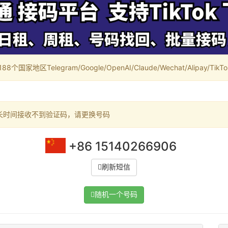
家地区Telegram/Google/OpenAI/Claude/Wechat/Alipay/TikTok/
长时间接收不到验证码，请更换号码
+86 15140266906
刷新短信
随机一个号码