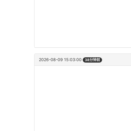
2026-08-09 15:03:00
38分钟前