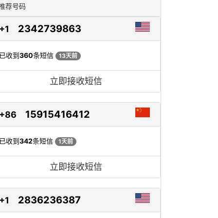
推荐号码
2342739863
+1
已收到
360
条短信
13天前
立即接收短信
15915416412
+86
已收到
342
条短信
1天前
立即接收短信
2836236387
+1