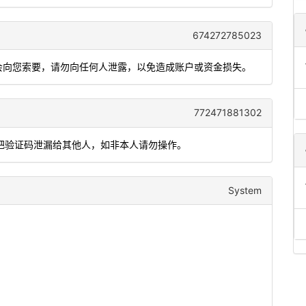
674272785023
不会向您索要，请勿向任何人泄露，以免造成账户或资金损失。
772471881302
要把验证码泄漏给其他人，如非本人请勿操作。
System