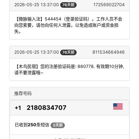
2026-05-25 13:37:00
172569022704
76天前
【微脉输入法】544454（登录验证码）。工作人员不会
向您索要，请勿向任何人泄露，以免造成账户或资金损
失。
2026-05-25 13:37:00
811534664946
76天前
【木鸟民宿】您的注册验证码是: 860778. 有效期10分钟,
请不要泄露哦~
推荐号码
2180834707
+1
已收到
250
条短信
3天前