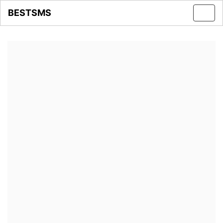
BESTSMS
Toggl
navig