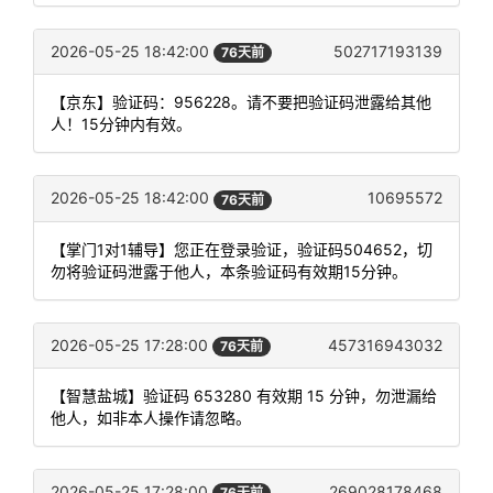
2026-05-25 18:42:00
502717193139
76天前
【京东】验证码：956228。请不要把验证码泄露给其他
人！15分钟内有效。
2026-05-25 18:42:00
10695572
76天前
【掌门1对1辅导】您正在登录验证，验证码504652，切
勿将验证码泄露于他人，本条验证码有效期15分钟。
2026-05-25 17:28:00
457316943032
76天前
【智慧盐城】验证码 653280 有效期 15 分钟，勿泄漏给
他人，如非本人操作请忽略。
2026-05-25 17:28:00
269028178468
76天前