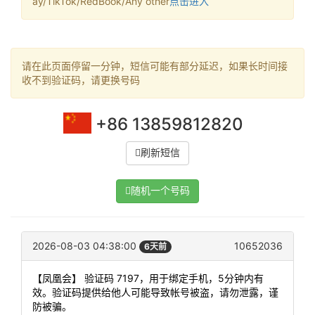
ay/TikTok/RedBook/Any other
点击进入
请在此页面停留一分钟，短信可能有部分延迟，如果长时间接
收不到验证码，请更换号码
+86 13859812820
刷新短信
随机一个号码
2026-08-03 04:38:00
10652036
6天前
【凤凰会】 验证码 7197，用于绑定手机，5分钟内有
效。验证码提供给他人可能导致帐号被盗，请勿泄露，谨
防被骗。