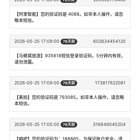
【阿里智能】您的验证码是 4088。如非本人操作，请忽
略本短信。
2026-05-25 17:09:00
602834454120
76天前
【马蜂窝旅游】935618短信登录验证码，5分钟内有效，
请勿泄露。
2026-05-25 17:09:00
173817622081
76天前
【美拍】您的验证码是 793085。如非本人操作，请忽略
本短信。
2026-05-25 17:05:00
316649045204
76天前
【唱吧】您的验证码为：188865，为保证账户安全，请