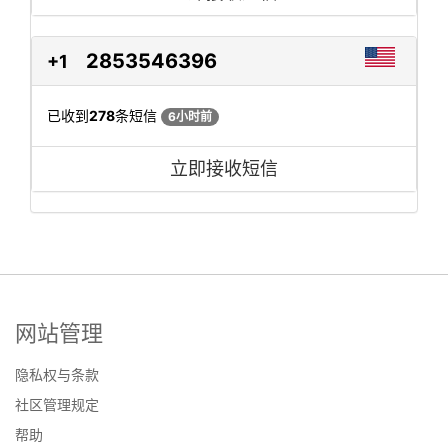
2853546396
+1
已收到
278
条短信
6小时前
立即接收短信
网站管理
隐私权与条款
社区管理规定
帮助