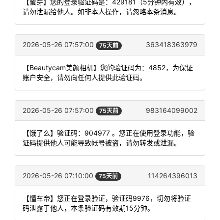
【蜜芽】您的登录验证码是：429181（5分钟内有效），
请勿泄漏给他人。如非本人操作，请忽略本条消息。
2026-05-26 07:57:00
363418363979
75天前
【Beautycam美颜相机】您的验证码为：4852，为保证
账户安全，请勿向任何人提供此验证码。
2026-05-26 07:57:00
983164099002
75天前
【饿了么】验证码：904977 。您正在使用登录功能，验
证码提供他人可能导致帐号被盗，请勿转发或泄漏。
2026-05-26 07:10:00
114264396013
75天前
【懂车帝】您正在登录验证，验证码9976，切勿将验证
码泄露于他人，本条验证码有效期15分钟。