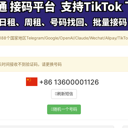
家地区Telegram/Google/OpenAI/Claude/Wechat/Alipay/TikTok/
长时间接收不到验证码，请更换号码
+86 13600001126
刷新短信
随机一个号码