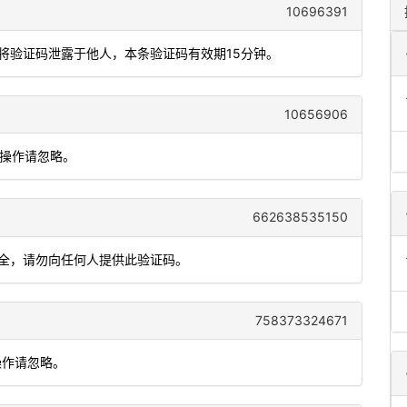
10696391
勿将验证码泄露于他人，本条验证码有效期15分钟。
10656906
人操作请忽略。
662638535150
安全，请勿向任何人提供此验证码。
758373324671
操作请忽略。