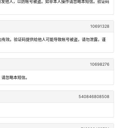
或转发他人，以防帐号被盗。如非本人操作请忽略本短信。验证码
10691328
分钟内有效。验证码提供给他人可能导致帐号被盗，请勿泄露，谨
10698276
，请忽略本短信。
540846808508