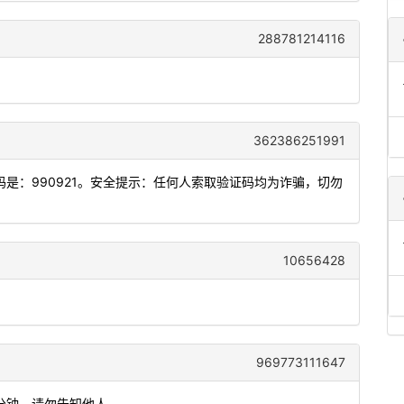
288781214116
362386251991
是：990921。安全提示：任何人索取验证码均为诈骗，切勿
10656428
。
969773111647
5分钟，请勿告知他人。