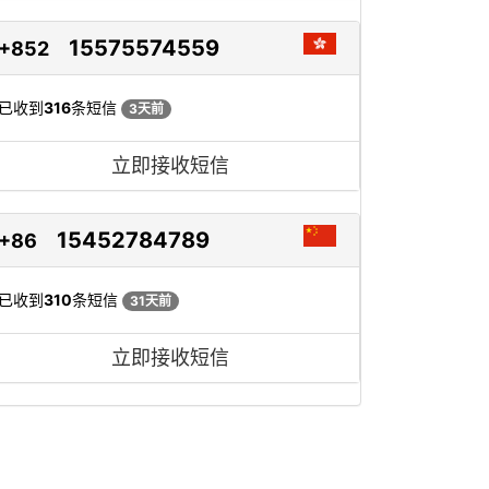
15575574559
+852
已收到
316
条短信
3天前
立即接收短信
15452784789
+86
已收到
310
条短信
31天前
立即接收短信