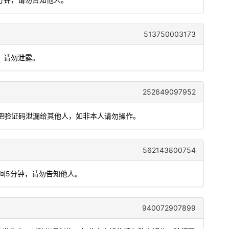
513750003173
，请勿泄露。
252649097952
要把验证码泄漏给其他人，如非本人请勿操作。
562143800754
时间5分钟，请勿告知他人。
940072907899