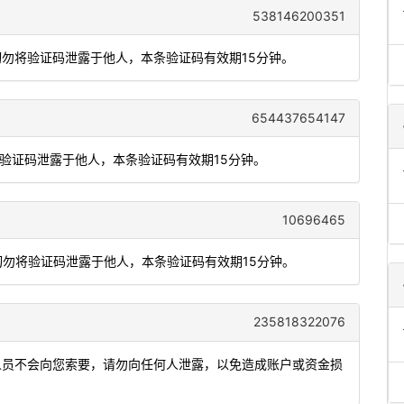
538146200351
切勿将验证码泄露于他人，本条验证码有效期15分钟。
654437654147
将验证码泄露于他人，本条验证码有效期15分钟。
10696465
切勿将验证码泄露于他人，本条验证码有效期15分钟。
235818322076
作人员不会向您索要，请勿向任何人泄露，以免造成账户或资金损