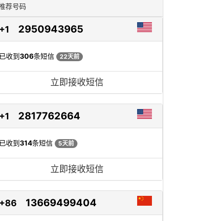
推荐号码
2950943965
+1
已收到
306
条短信
22天前
立即接收短信
2817762664
+1
已收到
314
条短信
5天前
立即接收短信
13669499404
+86