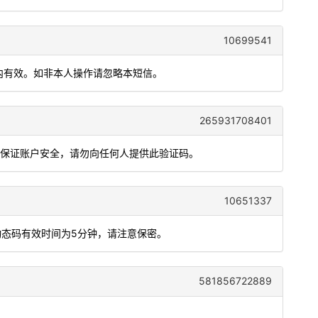
10699541
钟内有效。如非本人操作请忽略本短信。
265931708401
为保证账户安全，请勿向任何人提供此验证码。
10651337
动态码有效时间为5分钟，请注意保密。
581856722889