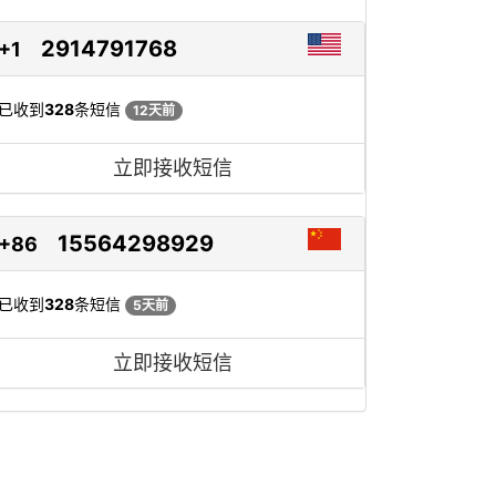
2914791768
+1
已收到
328
条短信
12天前
立即接收短信
15564298929
+86
已收到
328
条短信
5天前
立即接收短信