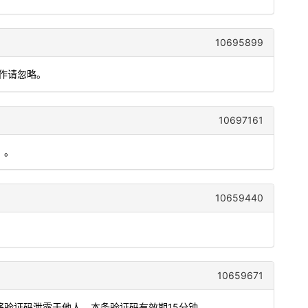
10695899
操作请忽略。
10697161
）。
10659440
10659671
勿将验证码泄露于他人，本条验证码有效期15分钟。