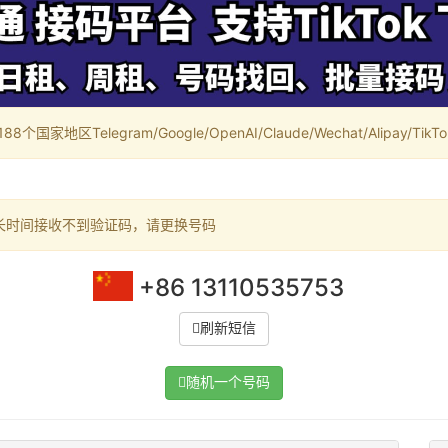
家地区Telegram/Google/OpenAI/Claude/Wechat/Alipay/TikTok/
长时间接收不到验证码，请更换号码
+86 13110535753
刷新短信
随机一个号码