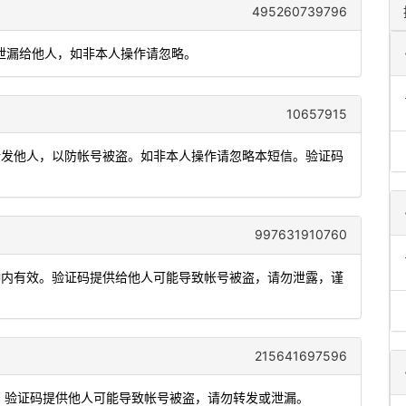
495260739796
，勿泄漏给他人，如非本人操作请忽略。
10657915
或转发他人，以防帐号被盗。如非本人操作请忽略本短信。验证码
997631910760
5分钟内有效。验证码提供给他人可能导致帐号被盗，请勿泄露，谨
215641697596
能，验证码提供他人可能导致帐号被盗，请勿转发或泄漏。