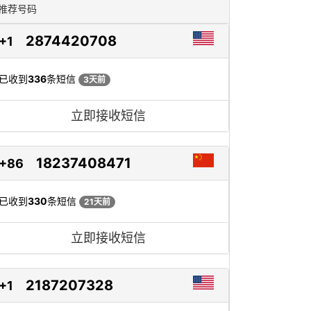
推荐号码
2874420708
+1
已收到
336
条短信
3天前
立即接收短信
18237408471
+86
已收到
330
条短信
21天前
立即接收短信
2187207328
+1