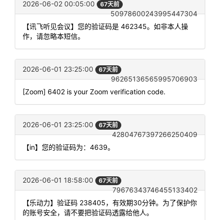
2026-06-02 00:05:00
67天前
50978600243995447304
【讯飞听见会议】您的验证码是 462345。如非本人操
作，请忽略本短信。
2026-06-01 23:25:00
67天前
96265136565995706903
[Zoom] 6402 is your Zoom verification code.
2026-06-01 23:25:00
67天前
42804767397266250409
【in】您的验证码为：4639。
2026-06-01 18:58:00
67天前
79676343746455133402
【乐动力】验证码 238405，有效期30分钟。为了保护你
的账号安全，请不要把验证码透露给他人。