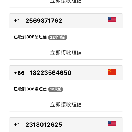
立即接收短信
2569871762
+1
已收到
308
条短信
22小时前
立即接收短信
18223564650
+86
已收到
306
条短信
19天前
立即接收短信
2318012625
+1