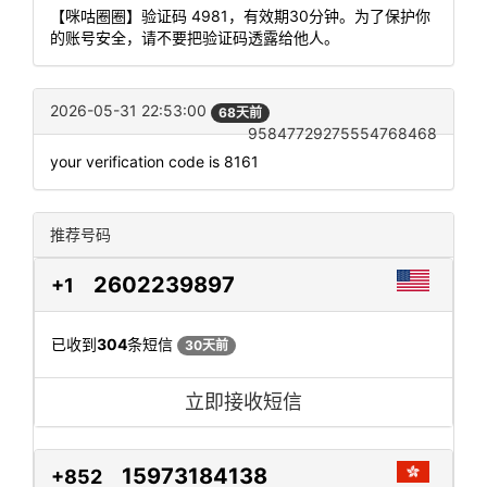
【咪咕圈圈】验证码 4981，有效期30分钟。为了保护你
的账号安全，请不要把验证码透露给他人。
2026-05-31 22:53:00
68天前
95847729275554768468
your verification code is 8161
推荐号码
2602239897
+1
已收到
304
条短信
30天前
立即接收短信
15973184138
+852