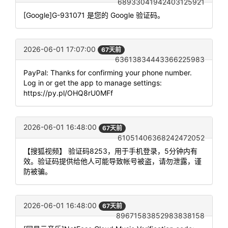
68933041942403125921
[Google]G-931071 是您的 Google 验证码。
2026-06-01 17:07:00
67天前
63613834443366225983
PayPal: Thanks for confirming your phone number.
Log in or get the app to manage settings:
https://py.pl/OHQ8rU0MFf
2026-06-01 16:48:00
67天前
61051406368242472052
【搜狐视频】 验证码8253，用于手机登录，5分钟内有
效。验证码提供给他人可能导致帐号被盗，请勿泄露，谨
防被骗。
2026-06-01 16:48:00
67天前
89671583852983838158