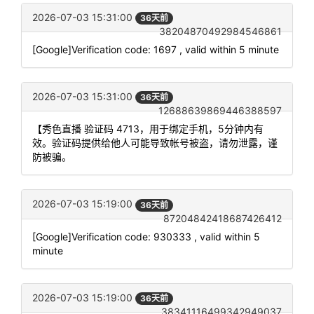
2026-07-03 15:31:00
36天前
38204870492984546861
[Google]Verification code: 1697 , valid within 5 minute
2026-07-03 15:31:00
36天前
12688639869446388597
【秀色直播 验证码 4713，用于绑定手机，5分钟内有
效。验证码提供给他人可能导致帐号被盗，请勿泄露，谨
防被骗。
2026-07-03 15:19:00
36天前
87204842418687426412
[Google]Verification code: 930333 , valid within 5
minute
2026-07-03 15:19:00
36天前
38341116499342949037