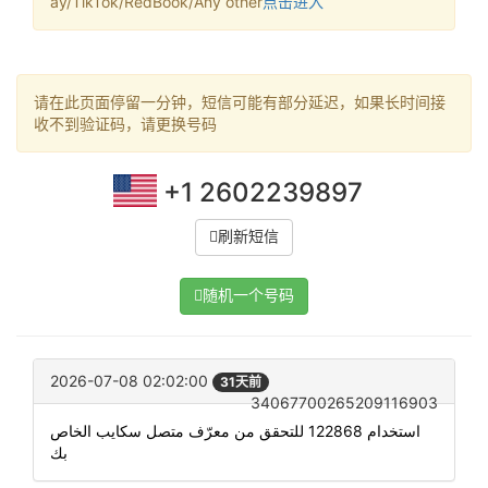
ay/TikTok/RedBook/Any other
点击进入
请在此页面停留一分钟，短信可能有部分延迟，如果长时间接
收不到验证码，请更换号码
+1 2602239897
刷新短信
随机一个号码
2026-07-08 02:02:00
31天前
34067700265209116903
استخدام 122868 للتحقق من معرّف متصل سكايب الخاص
بك