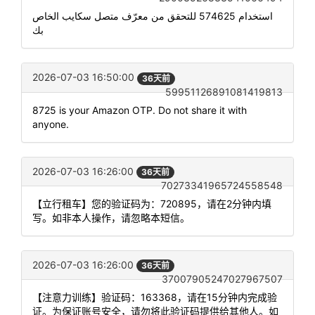
استخدام 574625 للتحقق من معرّف متصل سكايب الخاص
بك
2026-07-03 16:50:00
36天前
59951126891081419813
8725 is your Amazon OTP. Do not share it with
anyone.
2026-07-03 16:26:00
36天前
70273341965724558548
【立行租车】您的验证码为：720895，请在2分钟内填
写。如非本人操作，请忽略本短信。
2026-07-03 16:26:00
36天前
37007905247027967507
【注意力训练】验证码：163368，请在15分钟内完成验
证。为保证账号安全，请勿将此验证码提供给其他人。如