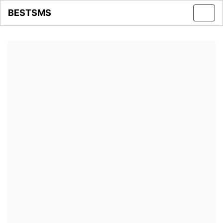
BESTSMS
Toggl
navig