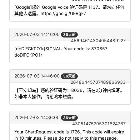
[Google]您的 Google Voice 验证码是 1137。请勿向任何
其他人透露。https://goo.gl/UERgF7
2026-07-03 14:46:00
36天前
45694614304054489227
[doDiFGKPO1r]SIGNAL: Your code is: 870857
doDiFGKPO1r
2026-07-03 14:46:00
36天前
28486445707489866933
【平安知鸟】您的验证码为：8036，请在2分钟内填写。
如非本人操作，请忽略本短信。
2026-07-03 14:36:00
36天前
43051475205301824767
Your ChartRequest code is 1726. This code will expire
in 10 minutes. Please do not reply to this message.