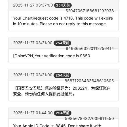
2025-11-27 03:37:00
254天前
52047067158681292938
Your ChartRequest code is 4718. This code will expire
in 10 minutes. Please do not reply to this message.
2025-11-27 03:21:00
254天前
94636563220112756414
[OnionVPN]Your verification code is 9650
2025-11-27 03:21:00
254天前
85871208433648610605
【国泰君安君弘】您的验证码为：203224，为保证账户
安全，请勿向任何人提供此验证码。
2025-11-27 01:44:00
254天前
59856784327039911550
Your Apple ID Code is: 8845. Don't share it with