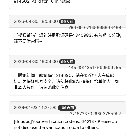
914502, valid for 10 minutes.
2026-04-30 18:08:00
99天前
79426467138838843489
【搜狐邮箱】您的注册验证码是: 340983. 有效期10分钟,
请不要泄露哦~
2026-04-30 18:08:00
99天前
44528643514599599755
【腾讯新闻】验证码：218690，请在15分钟内完成验
证。为保证账号安全，请勿将此验证码提供给其他人。如
非本人操作，请忽略此条信息。
2026-01-23 14:24:00
196天前
27167237026603755097
[doudou]Your verification code is: 642187 Please do
not disclose the verification code to others.