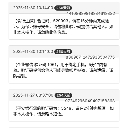
2025-11-30 10:14:00
250天前
44108829918284612832
【食行生鲜】验证码：529993，请在15分钟内完成验
证。为保证账号安全，请勿将此验证码提供给其他人。如
非本人操作，请忽略此条信息。
2025-11-30 10:14:00
250天前
83696712472938504775
【企业微信 验证码 1061，用于绑定手机，5分钟内有
效。验证码提供给他人可能导致帐号被盗，请勿泄露，谨
防被骗。
2025-11-27 03:37:00
254天前
97249296049497158368
【平安银行您的验证码为：5549，请在2分钟内填写。如
非本人操作，请忽略本短信。