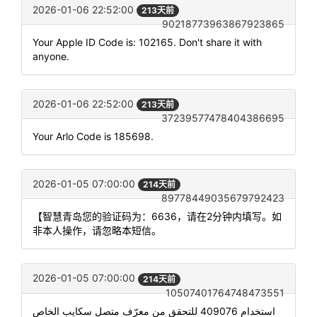
2026-01-06 22:52:00
213天前
90218773963867923865
Your Apple ID Code is: 102165. Don't share it with
anyone.
2026-01-06 22:52:00
213天前
37239577478404386695
Your Arlo Code is 185698.
2026-01-05 07:00:00
214天前
89778449035679792423
【智慧青岛您的验证码为：6636，请在2分钟内填写。如
非本人操作，请忽略本短信。
2026-01-05 07:00:00
214天前
10507401764748473551
استخدام 409076 للتحقق من معرّف متصل سكايب الخاص