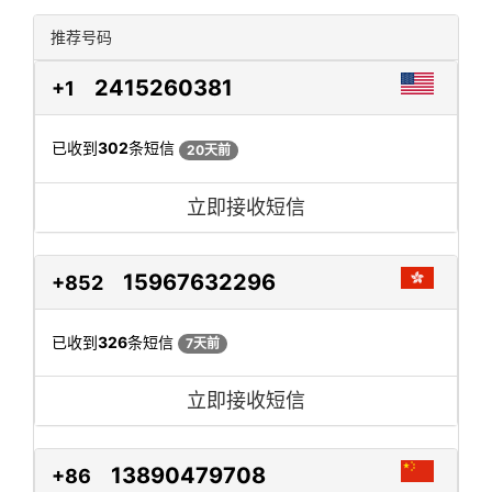
推荐号码
2415260381
+1
已收到
302
条短信
20天前
立即接收短信
15967632296
+852
已收到
326
条短信
7天前
立即接收短信
13890479708
+86