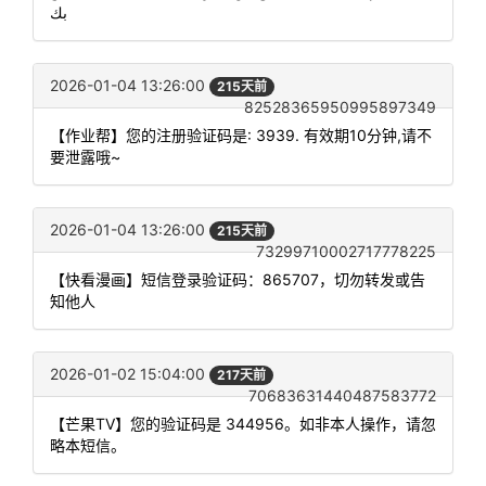
بك
2026-01-04 13:26:00
215天前
82528365950995897349
【作业帮】您的注册验证码是: 3939. 有效期10分钟,请不
要泄露哦~
2026-01-04 13:26:00
215天前
73299710002717778225
【快看漫画】短信登录验证码：865707，切勿转发或告
知他人
2026-01-02 15:04:00
217天前
70683631440487583772
【芒果TV】您的验证码是 344956。如非本人操作，请忽
略本短信。