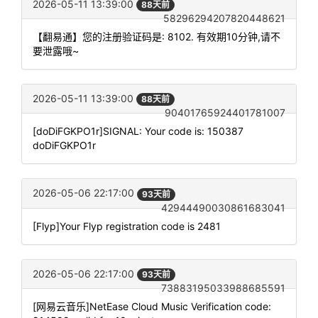
2026-05-11 13:39:00
88天前
58296294207820448621
【翻易通】您的注册验证码是: 8102. 有效期10分钟,请不
要泄露哦~
2026-05-11 13:39:00
88天前
90401765924401781007
[doDiFGKPO1r]SIGNAL: Your code is: 150387
doDiFGKPO1r
2026-05-06 22:17:00
93天前
42944490030861683041
[Flyp]Your Flyp registration code is 2481
2026-05-06 22:17:00
93天前
73883195033988685591
[网易云音乐]NetEase Cloud Music Verification code: