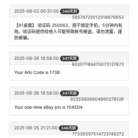
2025-09-02 00:31:00
340天前
58574722012318679952
【91桌面】 验证码 250062，用于绑定手机，5分钟内有
效。验证码提供给他人可能导致帐号被盗，请勿泄露，谨
防被骗。
2025-08-26 18:58:00
347天前
80207789470073127872
Your Arlo Code is 1738.
2025-08-26 18:58:00
347天前
92355606604890278126
Your one-time eBay pin is 104504
2025-08-25 21:21:00
348天前
77335597514723746272