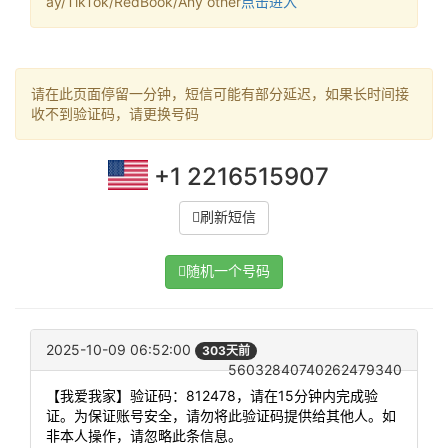
ay/TikTok/RedBook/Any other
点击进入
请在此页面停留一分钟，短信可能有部分延迟，如果长时间接
收不到验证码，请更换号码
+1 2216515907
刷新短信
随机一个号码
2025-10-09 06:52:00
303天前
56032840740262479340
【我爱我家】验证码：812478，请在15分钟内完成验
证。为保证账号安全，请勿将此验证码提供给其他人。如
非本人操作，请忽略此条信息。