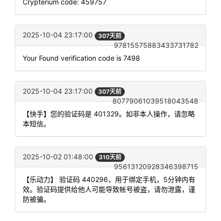
Crypterium code: 459757
2025-10-04 23:17:00
307天前
97815575883433731782
Your Found verification code is 7498
2025-10-04 23:17:00
307天前
80779061039518043548
【快手】您的验证码是 401329。如非本人操作，请忽略
本短信。
2025-10-02 01:48:00
310天前
95613120928346398715
【乐动力】 验证码 440296，用于绑定手机，5分钟内有
效。验证码提供给他人可能导致帐号被盗，请勿泄露，谨
防被骗。