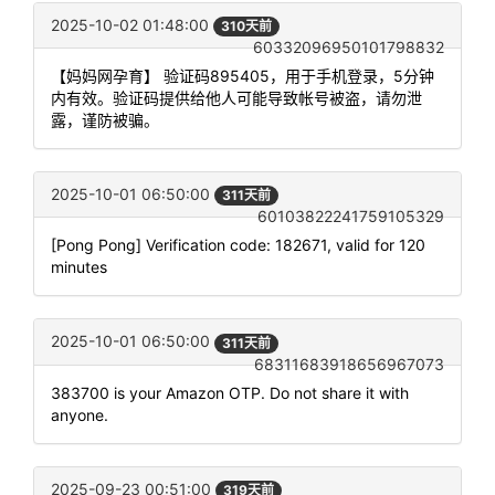
2025-10-02 01:48:00
310天前
60332096950101798832
【妈妈网孕育】 验证码895405，用于手机登录，5分钟
内有效。验证码提供给他人可能导致帐号被盗，请勿泄
露，谨防被骗。
2025-10-01 06:50:00
311天前
60103822241759105329
[Pong Pong] Verification code: 182671, valid for 120
minutes
2025-10-01 06:50:00
311天前
68311683918656967073
383700 is your Amazon OTP. Do not share it with
anyone.
2025-09-23 00:51:00
319天前