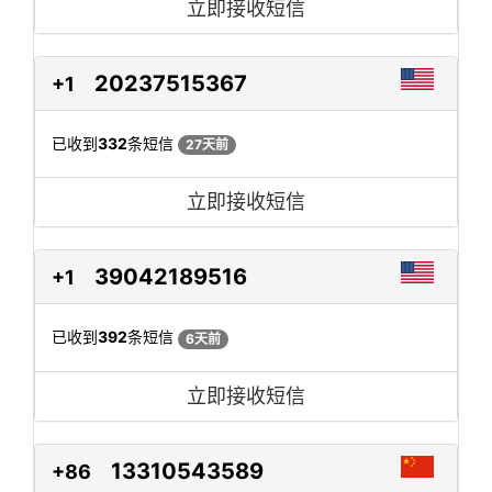
立即接收短信
20237515367
+1
已收到
332
条短信
27天前
立即接收短信
39042189516
+1
已收到
392
条短信
6天前
立即接收短信
13310543589
+86