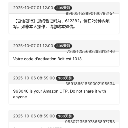
2025-10-07 01:12:00
305天前
99605153890160792154
【百信银行】您的验证码为：612382，请在2分钟内填
写。如非本人操作，请忽略本短信。
2025-10-07 01:12:00
305天前
72681255692262613146
Votre code d'activation Bolt est 1013.
2025-10-06 08:59:00
306天前
35918661859002198534
963040 is your Amazon OTP. Do not share it with
anyone.
2025-10-06 08:59:00
306天前
98307135897866897753