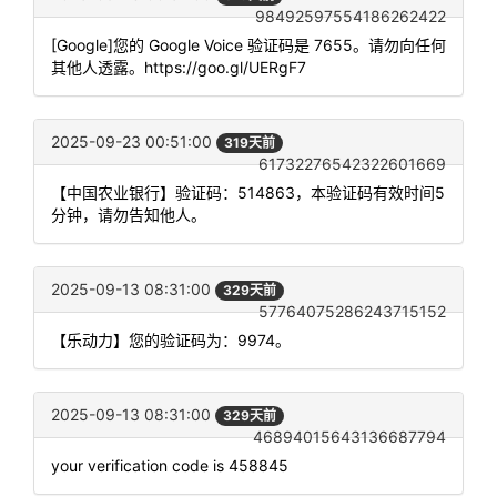
98492597554186262422
[Google]您的 Google Voice 验证码是 7655。请勿向任何
其他人透露。https://goo.gl/UERgF7
2025-09-23 00:51:00
319天前
61732276542322601669
【中国农业银行】验证码：514863，本验证码有效时间5
分钟，请勿告知他人。
2025-09-13 08:31:00
329天前
57764075286243715152
【乐动力】您的验证码为：9974。
2025-09-13 08:31:00
329天前
46894015643136687794
your verification code is 458845