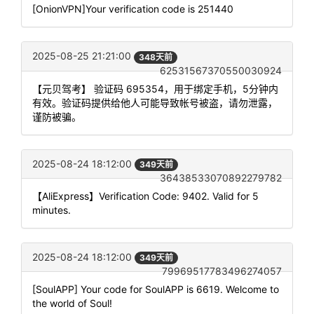
[OnionVPN]Your verification code is 251440
2025-08-25 21:21:00
348天前
62531567370550030924
【元贝驾考】 验证码 695354，用于绑定手机，5分钟内
有效。验证码提供给他人可能导致帐号被盗，请勿泄露，
谨防被骗。
2025-08-24 18:12:00
349天前
36438533070892279782
【AliExpress】Verification Code: 9402. Valid for 5
minutes.
2025-08-24 18:12:00
349天前
79969517783496274057
[SoulAPP] Your code for SoulAPP is 6619. Welcome to
the world of Soul!