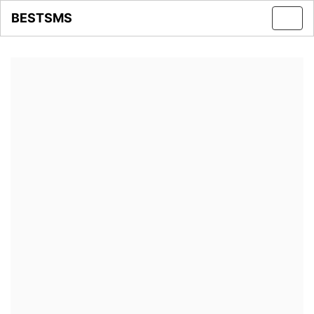
BESTSMS
Toggl
navig