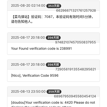
2025-08-20 02:14:00
353天前
66296671321761257928
【菜鸟驿站】验证码：7087，本验证码有效时间5分钟，
请勿告知他人。
2025-08-17 20:18:00
356天前
97482107457050837955
Your Found verification code is 238991
2025-08-17 20:18:00
356天前
72905619135548295621
[Nico], Verification Code 9596
2025-08-13 23:50:00
359天前
68967950945560454124
[doudou]Your verification code is: 4420 Please do not