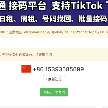
家地区Telegram/Google/OpenAI/Claude/Wechat/Alipay/TikTok/
长时间接收不到验证码，请更换号码
+86 15393585699
刷新短信
随机一个号码