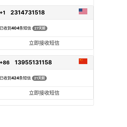
2314731518
+1
已收到
404
条短信
27天前
立即接收短信
13955131158
+86
已收到
424
条短信
21天前
立即接收短信