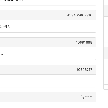
439465867916
告知他人
10691668
）。
10696217
System