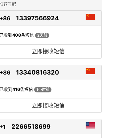
推荐号码
13397566924
+86
已收到
408
条短信
2天前
立即接收短信
13340816320
+86
已收到
416
条短信
1小时前
立即接收短信
2266518699
+1