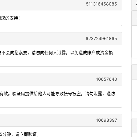
511316458085
谢您的支持！
623724961865
人员不会向您索要，请勿向任何人泄露，以免造成账户或资金损
10657640
分钟内有效。验证码提供给他人可能导致帐号被盗，请勿泄露，谨防
10698397
为5分钟，请立即验证。