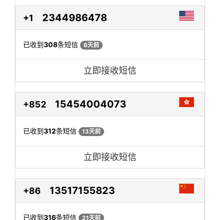
2344986478
+1
已收到
308
条短信
6天前
立即接收短信
15454004073
+852
已收到
312
条短信
13天前
立即接收短信
13517155823
+86
已收到
316
条短信
21天前