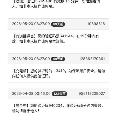
【浪浪】验证码 769496 有效期 15 分钟，勿泄漏给他
人，如非本人操作请忽略。
2026-05-20 08:27:00
10698518
80天前
【有道翻译官】您的验证码是341244，在15分钟内有
效。如非本人操作请忽略本短信。
2026-05-20 08:27:00
128362179361
80天前
【充电桩】您的验证码为：3419，为保证账户安全，请勿
向任何人提供此验证码。
2026-04-08 03:46:00
956118209027
122天前
【易企秀】您的验证码940234，该验证码5分钟内有效，
请勿泄漏于他人！