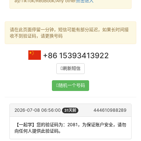
ay/TikTok/RedBook/Any other
点击进入
请在此页面停留一分钟，短信可能有部分延迟，如果长时间接
收不到验证码，请更换号码
+86 15393413922
刷新短信
随机一个号码
2026-07-08 06:56:00
444610988289
31天前
【一起学】您的验证码为：2081，为保证账户安全，请勿
向任何人提供此验证码。