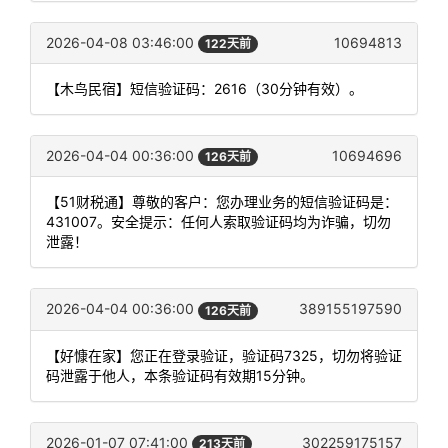
2026-04-08 03:46:00
10694813
122天前
【木鸟民宿】短信验证码：2616（30分钟有效）。
2026-04-04 00:36:00
10694696
126天前
【51财税通】尊敬的客户：您办理业务的短信验证码是：
431007。安全提示：任何人索取验证码均为诈骗，切勿
泄露！
2026-04-04 00:36:00
389155197590
126天前
【好慷在家】您正在登录验证，验证码7325，切勿将验证
码泄露于他人，本条验证码有效期15分钟。
2026-01-07 07:41:00
302259175157
213天前