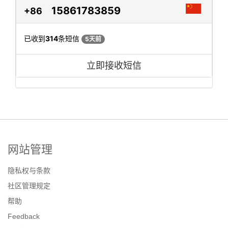
15861783859
+86
已收到
314
条短信
5天前
立即接收短信
网站管理
隐私权与条款
社区管理规定
帮助
Feedback