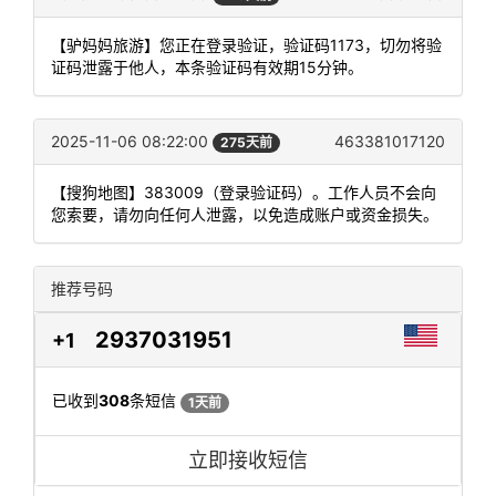
【驴妈妈旅游】您正在登录验证，验证码1173，切勿将验
证码泄露于他人，本条验证码有效期15分钟。
2025-11-06 08:22:00
463381017120
275天前
【搜狗地图】383009（登录验证码）。工作人员不会向
您索要，请勿向任何人泄露，以免造成账户或资金损失。
推荐号码
2937031951
+1
已收到
308
条短信
1天前
立即接收短信