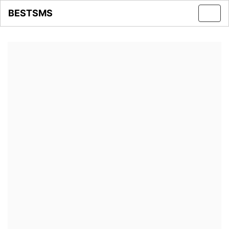
BESTSMS
Toggl
navig