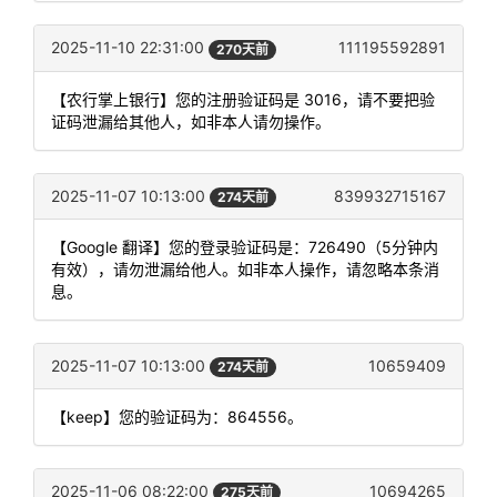
2025-11-10 22:31:00
111195592891
270天前
【农行掌上银行】您的注册验证码是 3016，请不要把验
证码泄漏给其他人，如非本人请勿操作。
2025-11-07 10:13:00
839932715167
274天前
【Google 翻译】您的登录验证码是：726490（5分钟内
有效），请勿泄漏给他人。如非本人操作，请忽略本条消
息。
2025-11-07 10:13:00
10659409
274天前
【keep】您的验证码为：864556。
2025-11-06 08:22:00
10694265
275天前