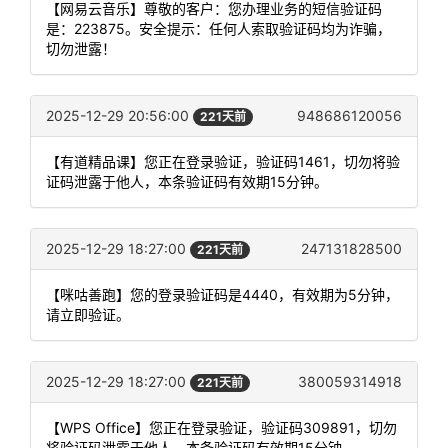
【网易云音乐】尊敬的客户：您办理业务的短信验证码
是：223875。安全提示：任何人索取验证码均为诈骗，
切勿泄露！
2025-12-29 20:56:00
948686120056
221天前
【有道精品课】您正在登录验证，验证码1461，切勿将验
证码泄露于他人，本条验证码有效期15分钟。
2025-12-29 18:27:00
247131828500
221天前
【咪咕善跑】您的登录验证码是4440，有效期为5分钟，
请立即验证。
2025-12-29 18:27:00
380059314918
221天前
【WPS Office】您正在登录验证，验证码309891，切勿
将验证码泄露于他人，本条验证码有效期15分钟。