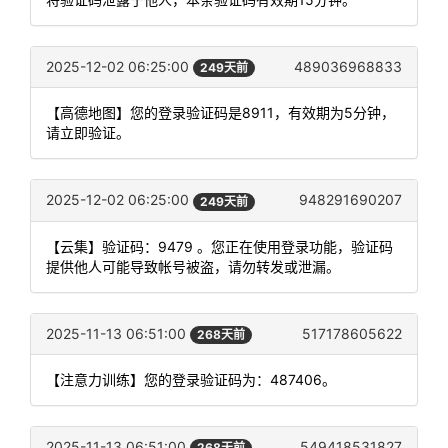
2025-12-02 06:25:00
489036968833
249天前
【高德地图】您的登录验证码是8911，有效期为5分钟，
请立即验证。
2025-12-02 06:25:00
948291690207
249天前
【云集】验证码：9479 。您正在使用登录功能，验证码
提供他人可能导致帐号被盗，请勿转发或泄漏。
2025-11-13 06:51:00
517178605622
268天前
【注意力训练】您的登录验证码为：487406。
2025-11-13 06:51:00
549418531827
268天前